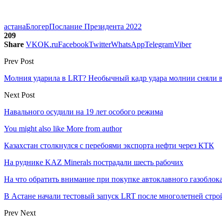
астана
Блогер
Послание Президента 2022
209
Share
VK
OK.ru
Facebook
Twitter
WhatsApp
Telegram
Viber
Prev Post
Молния ударила в LRT? Необычный кадр удара молнии сняли 
Next Post
Навального осудили на 19 лет особого режима
You might also like
More from author
Казахстан столкнулся с перебоями экспорта нефти через КТК
На руднике KAZ Minerals пострадали шесть рабочих
На что обратить внимание при покупке автоклавного газоблока
В Астане начали тестовый запуск LRT после многолетней стро
Prev
Next