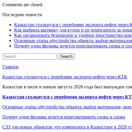
Comments are closed.
Последние новости
Казахстан столкнулся с перебоями экспорта нефти через
Как выбрать вытяжку для кухни и не переплатить за ли
Как организовать безопасное и удобное пространство вок
Основные этапы обустройства объекта: выбор материало
Почему одни фильмы хочется пересматривать снова и сн
Главное
Казахстан столкнулся с перебоями экспорта нефти через КТК
Казахстан в июле и начале августа 2026 года был вынужден со
Казахстан столкнулся с перебоями экспорта нефти через К
Основные этапы обустройства объекта: выбор материалов, мо
Почему одни фильмы хочется пересматривать снова и снова
СЗЗ для новых объектов: что изменилось в Казахстане в 2026 г