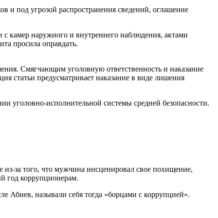
ков и под угрозой распространения сведений, оглашение
и с камер наружного и внутреннего наблюдения, актами
ита просила оправдать.
шения. Смягчающим уголовную ответственность и наказание
ция статьи предусматривает наказание в виде лишения
нии уголовно-исполнительной системы средней безопасности.
 из-за того, что мужчина инсценировал свое похищение,
ый год коррупционерам.
сле Абиев, называли себя тогда «борцами с коррупцией».