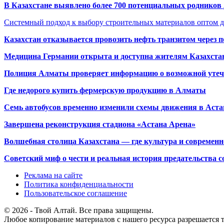
В Казахстане выявлено более 700 потенциальных родников 
Системный подход к выбору строительных материалов оптом д
Казахстан отказывается провозить нефть транзитом через 
Медицина Германии открыта и доступна жителям Казахста
Полиция Алматы проверяет информацию о возможной утеч
Где недорого купить фермерскую продукцию в Алматы
Семь автобусов временно изменили схемы движения в Аста
Завершена реконструкция стадиона «Астана Арена»
Волшебная столица Казахстана — где культура и современн
Советский миф о чести и реальная история предательства с
Реклама на сайте
Политика конфиденциальности
Пользовательское соглашение
© 2026 - Твой Алтай. Все права защищены.
Любое копирование материалов с нашего ресурса разрешается т