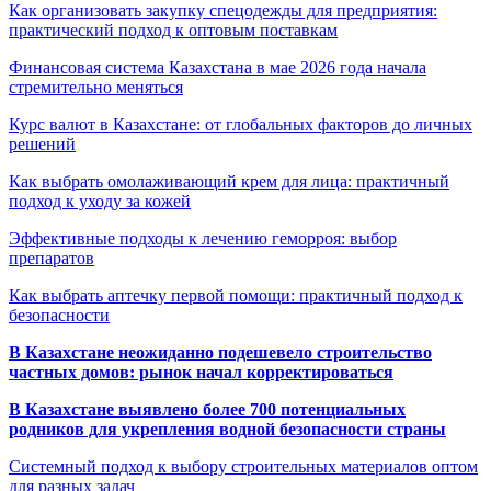
Как организовать закупку спецодежды для предприятия:
практический подход к оптовым поставкам
Финансовая система Казахстана в мае 2026 года начала
стремительно меняться
Курс валют в Казахстане: от глобальных факторов до личных
решений
Как выбрать омолаживающий крем для лица: практичный
подход к уходу за кожей
Эффективные подходы к лечению геморроя: выбор
препаратов
Как выбрать аптечку первой помощи: практичный подход к
безопасности
В Казахстане неожиданно подешевело строительство
частных домов: рынок начал корректироваться
В Казахстане выявлено более 700 потенциальных
родников для укрепления водной безопасности страны
Системный подход к выбору строительных материалов оптом
для разных задач