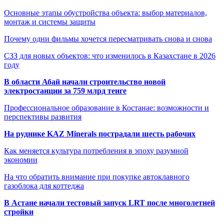
Основные этапы обустройства объекта: выбор материалов,
монтаж и системы защиты
Почему одни фильмы хочется пересматривать снова и снова
СЗЗ для новых объектов: что изменилось в Казахстане в 2026
году
В области Абай начали строительство новой
электростанции за 759 млрд тенге
Профессиональное образование в Костанае: возможности и
перспективы развития
На руднике KAZ Minerals пострадали шесть рабочих
Как меняется культура потребления в эпоху разумной
экономии
На что обратить внимание при покупке автоклавного
газоблока для коттеджа
В Астане начали тестовый запуск LRT после многолетней
стройки