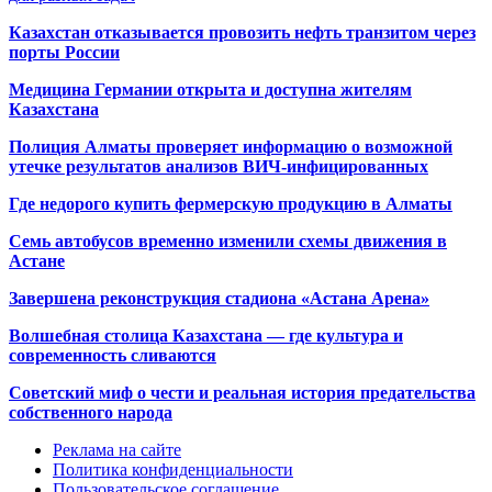
Казахстан отказывается провозить нефть транзитом через
порты России
Медицина Германии открыта и доступна жителям
Казахстана
Полиция Алматы проверяет информацию о возможной
утечке результатов анализов ВИЧ-инфицированных
Где недорого купить фермерскую продукцию в Алматы
Семь автобусов временно изменили схемы движения в
Астане
Завершена реконструкция стадиона «Астана Арена»
Волшебная столица Казахстана — где культура и
современность сливаются
Советский миф о чести и реальная история предательства
собственного народа
Реклама на сайте
Политика конфиденциальности
Пользовательское соглашение