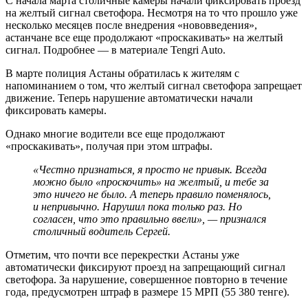
С начала марта столичные камеры начали фиксировать проезд
на желтый сигнал светофора. Несмотря на то что прошло уже
несколько месяцев после внедрения «нововведения»,
астанчане все еще продолжают «проскакивать» на желтый
сигнал. Подробнее — в материале Tengri Auto.
В марте полиция Астаны обратилась к жителям с
напоминанием о том, что желтый сигнал светофора запрещает
движение. Теперь нарушение автоматически начали
фиксировать камеры.
Однако многие водители все еще продолжают
«проскакивать», получая при этом штрафы.
«Честно признаться, я просто не привык. Всегда
можно было «проскочить» на желтый, и тебе за
это ничего не было. А теперь правило поменялось,
и непривычно. Нарушил пока только раз. Но
согласен, что это правильно ввели», — признался
столичный водитель Сергей.
Отметим, что почти все перекрестки Астаны уже
автоматически фиксируют проезд на запрещающий сигнал
светофора. За нарушение, совершенное повторно в течение
года, предусмотрен штраф в размере 15 МРП (55 380 тенге).