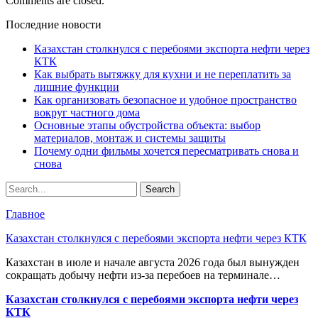
Comments are closed.
Последние новости
Казахстан столкнулся с перебоями экспорта нефти через
КТК
Как выбрать вытяжку для кухни и не переплатить за
лишние функции
Как организовать безопасное и удобное пространство
вокруг частного дома
Основные этапы обустройства объекта: выбор
материалов, монтаж и системы защиты
Почему одни фильмы хочется пересматривать снова и
снова
Главное
Казахстан столкнулся с перебоями экспорта нефти через КТК
Казахстан в июле и начале августа 2026 года был вынужден
сокращать добычу нефти из-за перебоев на терминале…
Казахстан столкнулся с перебоями экспорта нефти через
КТК