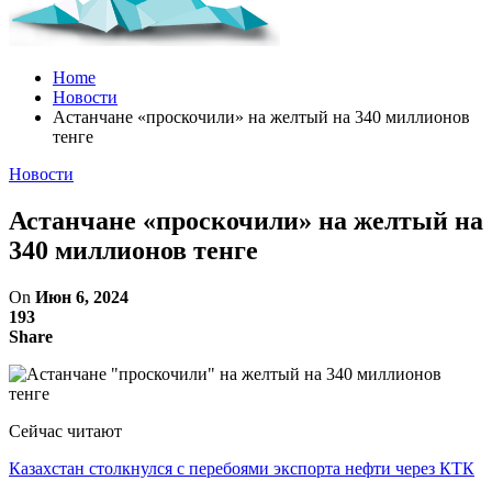
Home
Новости
Астанчане «проскочили» на желтый на 340 миллионов
тенге
Новости
Астанчане «проскочили» на желтый на
340 миллионов тенге
On
Июн 6, 2024
193
Share
Сейчас читают
Казахстан столкнулся с перебоями экспорта нефти через КТК