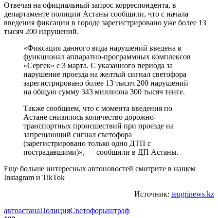
Отвечая на официальный запрос корреспондента, в
департаменте полиции Астаны сообщили, что с начала
введения фиксации в городе зарегистрировано уже более 13
тысяч 200 нарушений.
«Фиксация данного вида нарушений введена в
функционал аппаратно-программных комплексов
«Сергек» с 3 марта. С указанного периода за
нарушение проезда на желтый сигнал светофора
зарегистрировано более 13 тысяч 200 нарушений
на общую сумму 343 миллиона 300 тысяч тенге.
Также сообщаем, что с момента введения по
Астане снизилось количество дорожно-
транспортных происшествий при проезде на
запрещающий сигнал светофора
(зарегистрировано только одно ДТП с
пострадавшими)», — сообщили в ДП Астаны.
Еще больше интересных автоновостей смотрите в нашем
Instagram и TikTok
Источник:
tengrinews.kz
авто
астана
Полиция
Светофоры
штраф