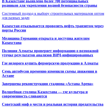
В Казахстане выявлено более 700 потенциальных
родников для укрепления водной безопасности страны
Системный подход к выбору строительных материалов оптом
для разных задач
Казахстан отказывается провозить нефть транзитом через
порты России
Медицина Германии открыта и доступна жителям
Казахстана
Полиция Алматы проверяет информацию о возможной
утечке результатов анализов ВИЧ-инфицированных
Где недорого купить фермерскую продукцию в Алматы
Семь автобусов временно изменили схемы движения в
Астане
Завершена реконструкция стадиона «Астана Арена»
Волшебная столица Казахстана — где культура и
современность сливаются
Советский миф о чести и реальная история предательства