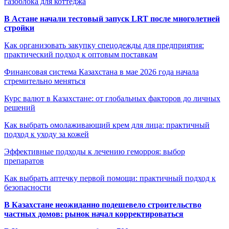
газоблока для коттеджа
В Астане начали тестовый запуск LRT после многолетней
стройки
Как организовать закупку спецодежды для предприятия:
практический подход к оптовым поставкам
Финансовая система Казахстана в мае 2026 года начала
стремительно меняться
Курс валют в Казахстане: от глобальных факторов до личных
решений
Как выбрать омолаживающий крем для лица: практичный
подход к уходу за кожей
Эффективные подходы к лечению геморроя: выбор
препаратов
Как выбрать аптечку первой помощи: практичный подход к
безопасности
В Казахстане неожиданно подешевело строительство
частных домов: рынок начал корректироваться