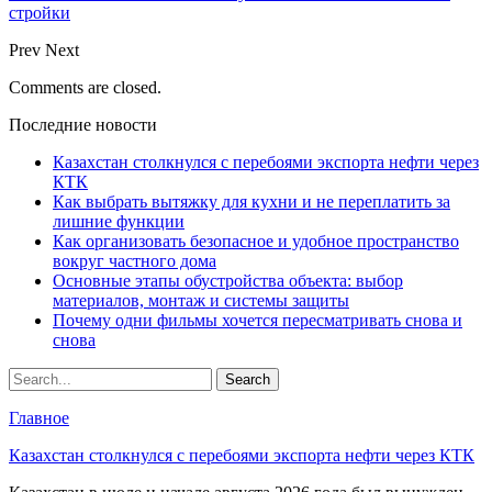
стройки
Prev
Next
Comments are closed.
Последние новости
Казахстан столкнулся с перебоями экспорта нефти через
КТК
Как выбрать вытяжку для кухни и не переплатить за
лишние функции
Как организовать безопасное и удобное пространство
вокруг частного дома
Основные этапы обустройства объекта: выбор
материалов, монтаж и системы защиты
Почему одни фильмы хочется пересматривать снова и
снова
Главное
Казахстан столкнулся с перебоями экспорта нефти через КТК