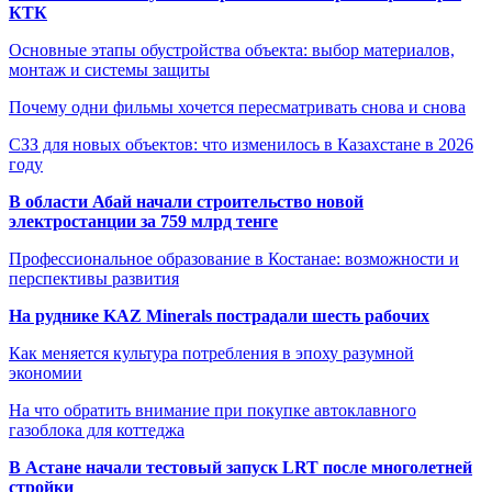
КТК
Основные этапы обустройства объекта: выбор материалов,
монтаж и системы защиты
Почему одни фильмы хочется пересматривать снова и снова
СЗЗ для новых объектов: что изменилось в Казахстане в 2026
году
В области Абай начали строительство новой
электростанции за 759 млрд тенге
Профессиональное образование в Костанае: возможности и
перспективы развития
На руднике KAZ Minerals пострадали шесть рабочих
Как меняется культура потребления в эпоху разумной
экономии
На что обратить внимание при покупке автоклавного
газоблока для коттеджа
В Астане начали тестовый запуск LRT после многолетней
стройки