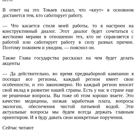
В ответ на это Токаев сказал, что «кнут» в основном
достанется тем, кто саботирует работу.
— Что касается стиля моей работы, то я настроен на
конструктивный диалог. Этот диалог будет сочетаться с
жесткими мерами в отношении тех, кто не справляется с
работой или саботирует работу в силу разных причин.
Поэтому поживем и увидим, — пояснил он.
Также Глава государства рассказал на чем будет делать
акценты
— Да действительно, во время предвыборной кампании я
посещал все регионы, каждый регион имеет свои
особенности, и это закономерно. Но каждый регион вносит
свой вклад в развитие нашей страны. Есть у нас в стране еще
не решенные вопросы. Вы тоже об этом хорошо знаете. Это
качество медицины, низкая заработная плата, вопросы
экологии, обеспечения чистой питьевой водой. Эти
актуальные вопросы мы будем всегда держать главным
ориентиром. И я буду давать свои конкретные поручения.
Сейчас читают