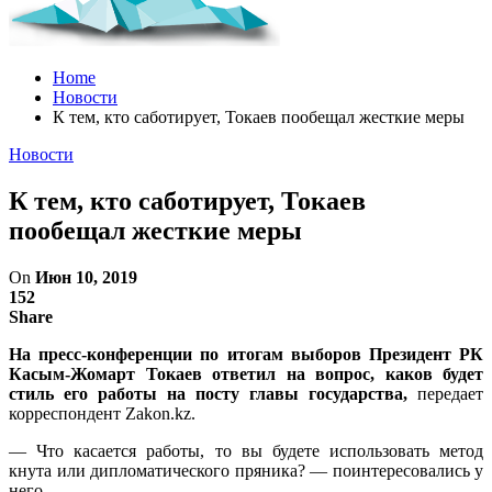
Home
Новости
К тем, кто саботирует, Токаев пообещал жесткие меры
Новости
К тем, кто саботирует, Токаев
пообещал жесткие меры
On
Июн 10, 2019
152
Share
На пресс-конференции по итогам выборов Президент РК
Касым-Жомарт Токаев ответил на вопрос, каков будет
стиль его работы на посту главы государства,
передает
корреспондент Zakon.kz.
— Что касается работы, то вы будете использовать метод
кнута или дипломатического пряника? — поинтересовались у
него.