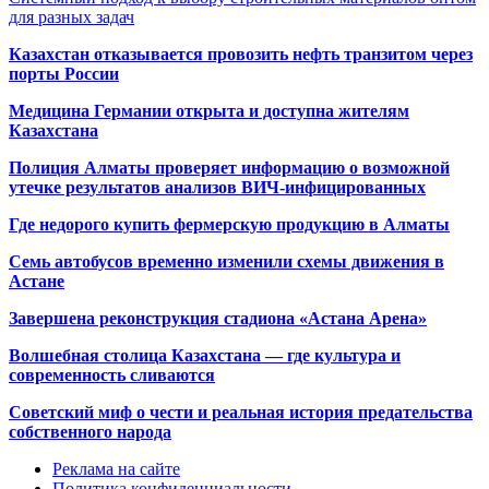
для разных задач
Казахстан отказывается провозить нефть транзитом через
порты России
Медицина Германии открыта и доступна жителям
Казахстана
Полиция Алматы проверяет информацию о возможной
утечке результатов анализов ВИЧ-инфицированных
Где недорого купить фермерскую продукцию в Алматы
Семь автобусов временно изменили схемы движения в
Астане
Завершена реконструкция стадиона «Астана Арена»
Волшебная столица Казахстана — где культура и
современность сливаются
Советский миф о чести и реальная история предательства
собственного народа
Реклама на сайте
Политика конфиденциальности