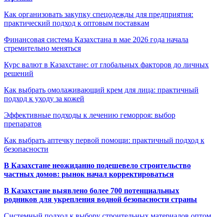
Как организовать закупку спецодежды для предприятия:
практический подход к оптовым поставкам
Финансовая система Казахстана в мае 2026 года начала
стремительно меняться
Курс валют в Казахстане: от глобальных факторов до личных
решений
Как выбрать омолаживающий крем для лица: практичный
подход к уходу за кожей
Эффективные подходы к лечению геморроя: выбор
препаратов
Как выбрать аптечку первой помощи: практичный подход к
безопасности
В Казахстане неожиданно подешевело строительство
частных домов: рынок начал корректироваться
В Казахстане выявлено более 700 потенциальных
родников для укрепления водной безопасности страны
Системный подход к выбору строительных материалов оптом