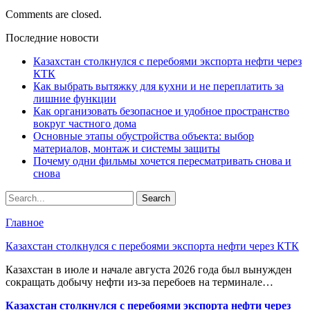
Comments are closed.
Последние новости
Казахстан столкнулся с перебоями экспорта нефти через
КТК
Как выбрать вытяжку для кухни и не переплатить за
лишние функции
Как организовать безопасное и удобное пространство
вокруг частного дома
Основные этапы обустройства объекта: выбор
материалов, монтаж и системы защиты
Почему одни фильмы хочется пересматривать снова и
снова
Главное
Казахстан столкнулся с перебоями экспорта нефти через КТК
Казахстан в июле и начале августа 2026 года был вынужден
сокращать добычу нефти из-за перебоев на терминале…
Казахстан столкнулся с перебоями экспорта нефти через