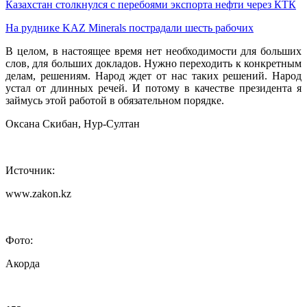
Казахстан столкнулся с перебоями экспорта нефти через КТК
На руднике KAZ Minerals пострадали шесть рабочих
В целом, в настоящее время нет необходимости для больших
слов, для больших докладов. Нужно переходить к конкретным
делам, решениям. Народ ждет от нас таких решений. Народ
устал от длинных речей. И потому в качестве президента я
займусь этой работой в обязательном порядке.
Оксана Скибан, Нур-Султан
Источник:
www.zakon.kz
Фото:
Акорда