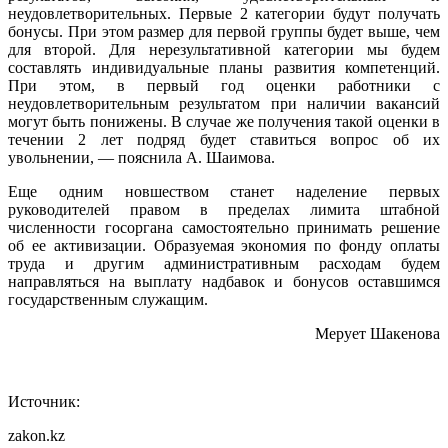
неудовлетворительных. Первые 2 категории будут получать
бонусы. При этом размер для первой группы будет выше, чем
для второй. Для нерезультативной категории мы будем
составлять индивидуальные планы развития компетенций.
При этом, в первый год оценки работники с
неудовлетворительным результатом при наличии вакансий
могут быть понижены. В случае же получения такой оценки в
течении 2 лет подряд будет ставиться вопрос об их
увольнении, — пояснила А. Шаимова.
Еще одним новшеством станет наделение первых
руководителей правом в пределах лимита штабной
численности госоргана самостоятельно принимать решение
об ее активизации. Образуемая экономия по фонду оплаты
труда и другим административным расходам будем
направляться на выплату надбавок и бонусов оставшимся
государственным служащим.
Мерует Шакенова
Источник:
zakon.kz