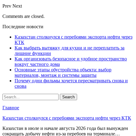
Prev
Next
Comments are closed.
Последние новости
Казахстан столкнулся с перебоями экспорта нефти через
КТК
Как выбрать вытяжку для кухни и не переплатить за
лишние функции
Как организовать безопасное и удобное пространство
вокруг частного дома
Основные этапы обустройства объекта: выбор
материалов, монтаж и системы защиты
Почему одни фильмы хочется пересматривать снова и
снова
Главное
Казахстан столкнулся с перебоями экспорта нефти через КТК
Казахстан в июле и начале августа 2026 года был вынужден
сокращать добычу нефти из-за перебоев на терминале…