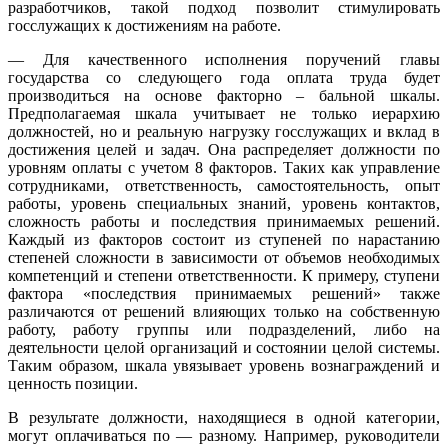
разработчиков, такой подход позволит стимулировать
госслужащих к достижениям на работе.
— Для качественного исполнения поручений главы
государства со следующего года оплата труда будет
производиться на основе факторно – бальной шкалы.
Предполагаемая шкала учитывает не только иерархию
должностей, но и реальную нагрузку госслужащих и вклад в
достижения целей и задач. Она распределяет должности по
уровням оплаты с учетом 8 факторов. Таких как управление
сотрудниками, ответственность, самостоятельность, опыт
работы, уровень специальных знаний, уровень контактов,
сложность работы и последствия принимаемых решений.
Каждый из факторов состоит из ступеней по нарастанию
степеней сложности в зависимости от объемов необходимых
компетенций и степени ответственности. К примеру, ступени
фактора «последствия принимаемых решений» также
различаются от решений влияющих только на собственную
работу, работу группы или подразделений, либо на
деятельности целой организаций и состоянии целой системы.
Таким образом, шкала увязывает уровень вознаграждений и
ценность позиции.
В результате должности, находящиеся в одной категории,
могут оплачиваться по — разному. Например, руководители