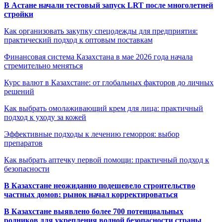
В Астане начали тестовый запуск LRT после многолетней
стройки
Как организовать закупку спецодежды для предприятия:
практический подход к оптовым поставкам
Финансовая система Казахстана в мае 2026 года начала
стремительно меняться
Курс валют в Казахстане: от глобальных факторов до личных
решений
Как выбрать омолаживающий крем для лица: практичный
подход к уходу за кожей
Эффективные подходы к лечению геморроя: выбор
препаратов
Как выбрать аптечку первой помощи: практичный подход к
безопасности
В Казахстане неожиданно подешевело строительство
частных домов: рынок начал корректироваться
В Казахстане выявлено более 700 потенциальных
родников для укрепления водной безопасности страны