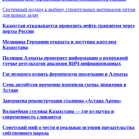
Системный подход к выбору строительных материалов оптом
для разных задач
Казахстан отказывается провозить нефть транзитом через
порты России
Медицина Германии открыта и доступна жителям
Казахстана
Полиция Алматы проверяет информацию о возможной
утечке результатов анализов ВИЧ-инфицированных
Где недорого купить фермерскую продукцию в Алматы
Семь автобусов временно изменили схемы движения в
Астане
Завершена реконструкция стадиона «Астана Арена»
Волшебная столица Казахстана — где культура и
современность сливаются
Советский миф о чести и реальная история предательства
собственного народа