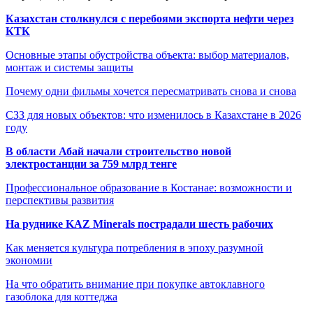
Казахстан столкнулся с перебоями экспорта нефти через
КТК
Основные этапы обустройства объекта: выбор материалов,
монтаж и системы защиты
Почему одни фильмы хочется пересматривать снова и снова
СЗЗ для новых объектов: что изменилось в Казахстане в 2026
году
В области Абай начали строительство новой
электростанции за 759 млрд тенге
Профессиональное образование в Костанае: возможности и
перспективы развития
На руднике KAZ Minerals пострадали шесть рабочих
Как меняется культура потребления в эпоху разумной
экономии
На что обратить внимание при покупке автоклавного
газоблока для коттеджа