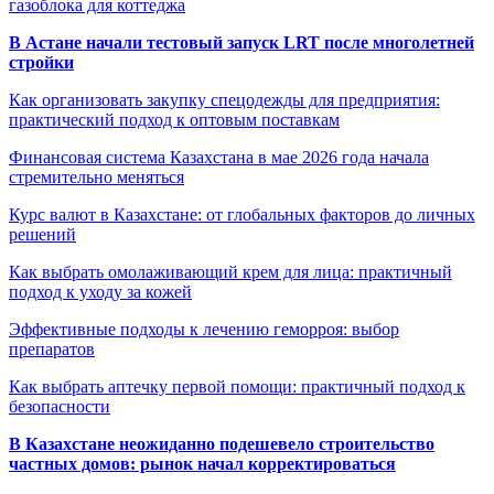
газоблока для коттеджа
В Астане начали тестовый запуск LRT после многолетней
стройки
Как организовать закупку спецодежды для предприятия:
практический подход к оптовым поставкам
Финансовая система Казахстана в мае 2026 года начала
стремительно меняться
Курс валют в Казахстане: от глобальных факторов до личных
решений
Как выбрать омолаживающий крем для лица: практичный
подход к уходу за кожей
Эффективные подходы к лечению геморроя: выбор
препаратов
Как выбрать аптечку первой помощи: практичный подход к
безопасности
В Казахстане неожиданно подешевело строительство
частных домов: рынок начал корректироваться