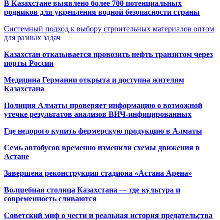
В Казахстане выявлено более 700 потенциальных
родников для укрепления водной безопасности страны
Системный подход к выбору строительных материалов оптом
для разных задач
Казахстан отказывается провозить нефть транзитом через
порты России
Медицина Германии открыта и доступна жителям
Казахстана
Полиция Алматы проверяет информацию о возможной
утечке результатов анализов ВИЧ-инфицированных
Где недорого купить фермерскую продукцию в Алматы
Семь автобусов временно изменили схемы движения в
Астане
Завершена реконструкция стадиона «Астана Арена»
Волшебная столица Казахстана — где культура и
современность сливаются
Советский миф о чести и реальная история предательства