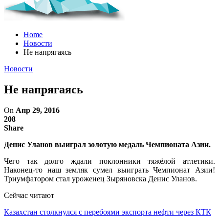
Home
Новости
Не напрягаясь
Новости
Не напрягаясь
On
Апр 29, 2016
208
Share
Денис Уланов выиграл золотую медаль Чемпионата Азии.
Чего так долго ждали поклонники тяжёлой атлетики.
Наконец-то наш земляк сумел выиграть Чемпионат Азии!
Триумфатором стал уроженец Зыряновска Денис Уланов.
Сейчас читают
Казахстан столкнулся с перебоями экспорта нефти через КТК