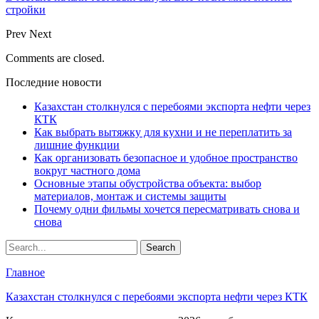
стройки
Prev
Next
Comments are closed.
Последние новости
Казахстан столкнулся с перебоями экспорта нефти через
КТК
Как выбрать вытяжку для кухни и не переплатить за
лишние функции
Как организовать безопасное и удобное пространство
вокруг частного дома
Основные этапы обустройства объекта: выбор
материалов, монтаж и системы защиты
Почему одни фильмы хочется пересматривать снова и
снова
Главное
Казахстан столкнулся с перебоями экспорта нефти через КТК