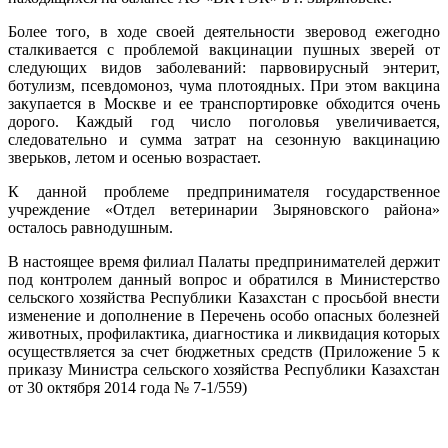
Более того, в ходе своей деятельности зверовод ежегодно
сталкивается с проблемой вакцинации пушных зверей от
следующих видов заболеваний: парвовирусный энтерит,
ботулизм, псевдомоноз, чума плотоядных. При этом вакцина
закупается в Москве и ее транспортировке обходится очень
дорого. Каждый год число поголовья увеличивается,
следовательно и сумма затрат на сезонную вакцинацию
зверьков, летом и осенью возрастает.
К данной проблеме предпринимателя государственное
учреждение «Отдел ветеринарии Зыряновского района»
осталось равнодушным.
В настоящее время филиал Палаты предпринимателей держит
под контролем данный вопрос и обратился в Министерство
сельского хозяйства Республики Казахстан с просьбой внести
изменение и дополнение в Перечень особо опасных болезней
животных, профилактика, диагностика и ликвидация которых
осуществляется за счет бюджетных средств (Приложение 5 к
приказу Министра сельского хозяйства Республики Казахстан
от 30 октября 2014 года № 7-1/559)