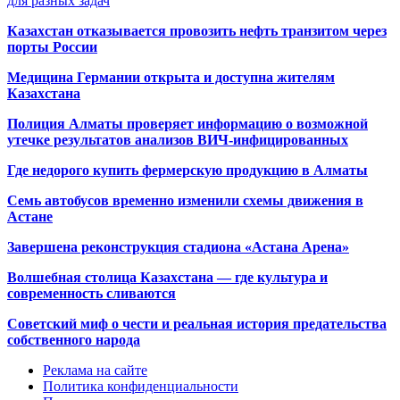
для разных задач
Казахстан отказывается провозить нефть транзитом через
порты России
Медицина Германии открыта и доступна жителям
Казахстана
Полиция Алматы проверяет информацию о возможной
утечке результатов анализов ВИЧ-инфицированных
Где недорого купить фермерскую продукцию в Алматы
Семь автобусов временно изменили схемы движения в
Астане
Завершена реконструкция стадиона «Астана Арена»
Волшебная столица Казахстана — где культура и
современность сливаются
Советский миф о чести и реальная история предательства
собственного народа
Реклама на сайте
Политика конфиденциальности