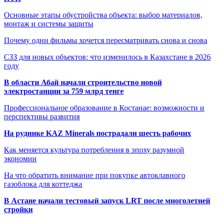
Основные этапы обустройства объекта: выбор материалов,
монтаж и системы защиты
Почему одни фильмы хочется пересматривать снова и снова
СЗЗ для новых объектов: что изменилось в Казахстане в 2026
году
В области Абай начали строительство новой
электростанции за 759 млрд тенге
Профессиональное образование в Костанае: возможности и
перспективы развития
На руднике KAZ Minerals пострадали шесть рабочих
Как меняется культура потребления в эпоху разумной
экономии
На что обратить внимание при покупке автоклавного
газоблока для коттеджа
В Астане начали тестовый запуск LRT после многолетней
стройки