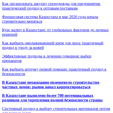
Как организовать закупку спецодежды для предприятия:
практический подход к оптовым поставкам
Финансовая система Казахстана в мае 2026 года начала
стремительно меняться
Курс валют в Казахстане: от глобальных факторов до личных
решений
Как выбрать омолаживающий крем для лица: практичный
подход к уходу за кожей
Эффективные подходы к лечению геморроя: выбор
препаратов
Как выбрать аптечку первой помощи: практичный подход к
безопасности
В Казахстане неожиданно подешевело строительство
частных домов: рынок начал корректироваться
В Казахстане выявлено более 700 потенциальных
родников для укрепления водной безопасности страны
Системный подход к выбору строительных материалов оптом