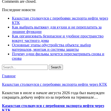
Comments are closed.
Последние новости
Казахстан столкнулся с перебоями экспорта нефти через
КТК
Как выбрать вытяжку для кухни и не переплатить за
лишние функции
Как организовать безопасное и удобное пространство
вокруг частного дома
Основные этапы обустройства объекта: выбор
материалов, монтаж и системы защиты
Почему одни фильмы хочется пересматривать снова и
снова
Главное
Казахстан столкнулся с перебоями экспорта нефти через КТК
Казахстан в июле и начале августа 2026 года был вынужден
сокращать добычу нефти из-за перебоев на терминале…
Казахстан столкнулся с перебоями экспорта нефти через
КТК