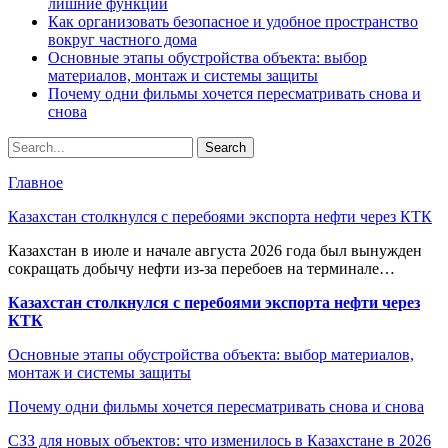
лишние функции
Как организовать безопасное и удобное пространство
вокруг частного дома
Основные этапы обустройства объекта: выбор
материалов, монтаж и системы защиты
Почему одни фильмы хочется пересматривать снова и
снова
Главное
Казахстан столкнулся с перебоями экспорта нефти через КТК
Казахстан в июле и начале августа 2026 года был вынужден
сокращать добычу нефти из-за перебоев на терминале…
Казахстан столкнулся с перебоями экспорта нефти через
КТК
Основные этапы обустройства объекта: выбор материалов,
монтаж и системы защиты
Почему одни фильмы хочется пересматривать снова и снова
СЗЗ для новых объектов: что изменилось в Казахстане в 2026