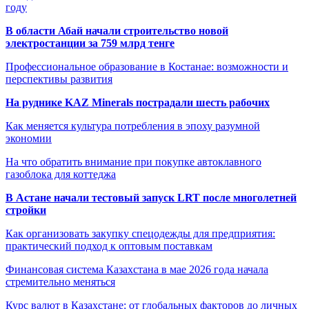
году
В области Абай начали строительство новой
электростанции за 759 млрд тенге
Профессиональное образование в Костанае: возможности и
перспективы развития
На руднике KAZ Minerals пострадали шесть рабочих
Как меняется культура потребления в эпоху разумной
экономии
На что обратить внимание при покупке автоклавного
газоблока для коттеджа
В Астане начали тестовый запуск LRT после многолетней
стройки
Как организовать закупку спецодежды для предприятия:
практический подход к оптовым поставкам
Финансовая система Казахстана в мае 2026 года начала
стремительно меняться
Курс валют в Казахстане: от глобальных факторов до личных