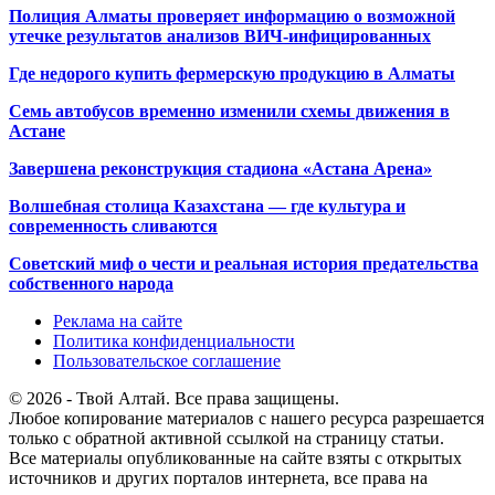
Полиция Алматы проверяет информацию о возможной
утечке результатов анализов ВИЧ-инфицированных
Где недорого купить фермерскую продукцию в Алматы
Семь автобусов временно изменили схемы движения в
Астане
Завершена реконструкция стадиона «Астана Арена»
Волшебная столица Казахстана — где культура и
современность сливаются
Советский миф о чести и реальная история предательства
собственного народа
Реклама на сайте
Политика конфиденциальности
Пользовательское соглашение
© 2026 - Твой Алтай. Все права защищены.
Любое копирование материалов с нашего ресурса разрешается
только с обратной активной ссылкой на страницу статьи.
Все материалы опубликованные на сайте взяты с открытых
источников и других порталов интернета, все права на