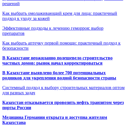
решений
Как выбрать омолаживающий крем для лица: практичный
подход к уходу за кожей
Эффективные подходы к лечению геморроя: выбор
препаратов
Как выбрать аптечку первой помощи: практичный подход к
безопасности
В Казахстане неожиданно подешевело строительство
частных домов: рынок начал корректироваться
В Казахстане выявлено более 700 потенциальных
родников для укрепления водной безопасности страны
Системный подход к выбору строительных материалов оптом
для разных задач
Казахстан отказывается провозить нефть транзитом через
порты России
Медицина Германии открыта и доступна жителям
Казахстана