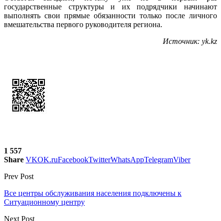
государственные структуры и их подрядчики начинают
выполнять свои прямые обязанности только после личного
вмешательства первого руководителя региона.
Источник: yk.kz
1 557
Share
VK
OK.ru
Facebook
Twitter
WhatsApp
Telegram
Viber
Prev Post
Все центры обслуживания населения подключены к
Ситуационному центру
Next Post