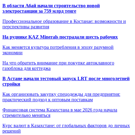
В области Абай начали строительство новой
электростанции за 759 млрд тенге
Профессиональное образование в Костанае: возможности и
перспективы развития
На руднике KAZ Minerals пострадали шесть рабочих
Как меняется культура потребления в эпоху разумной
экономии
На что обратить внимание при покупке автоклавного
газоблока для коттеджа
В Астане начали тестовый запуск LRT после многолетней
стройки
Как организовать закупку спецодежды для предприятия:
практический подход к оптовым поставкам
Финансовая система Казахстана в мае 2026 года начала
стремительно меняться
Курс валют в Казахстане: от глобальных факторов до личных
решений