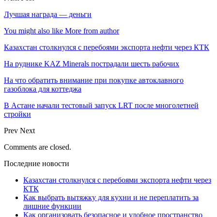
Лучшая награда — деньги
You might also like
More from author
Казахстан столкнулся с перебоями экспорта нефти через КТК
На руднике KAZ Minerals пострадали шесть рабочих
На что обратить внимание при покупке автоклавного
газоблока для коттеджа
В Астане начали тестовый запуск LRT после многолетней
стройки
Prev
Next
Comments are closed.
Последние новости
Казахстан столкнулся с перебоями экспорта нефти через
КТК
Как выбрать вытяжку для кухни и не переплатить за
лишние функции
Как организовать безопасное и удобное пространство