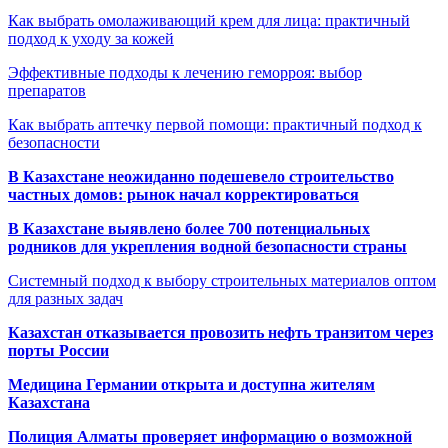
Как выбрать омолаживающий крем для лица: практичный
подход к уходу за кожей
Эффективные подходы к лечению геморроя: выбор
препаратов
Как выбрать аптечку первой помощи: практичный подход к
безопасности
В Казахстане неожиданно подешевело строительство
частных домов: рынок начал корректироваться
В Казахстане выявлено более 700 потенциальных
родников для укрепления водной безопасности страны
Системный подход к выбору строительных материалов оптом
для разных задач
Казахстан отказывается провозить нефть транзитом через
порты России
Медицина Германии открыта и доступна жителям
Казахстана
Полиция Алматы проверяет информацию о возможной