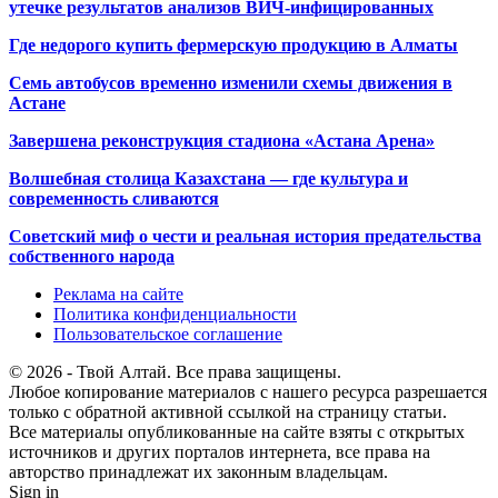
утечке результатов анализов ВИЧ-инфицированных
Где недорого купить фермерскую продукцию в Алматы
Семь автобусов временно изменили схемы движения в
Астане
Завершена реконструкция стадиона «Астана Арена»
Волшебная столица Казахстана — где культура и
современность сливаются
Советский миф о чести и реальная история предательства
собственного народа
Реклама на сайте
Политика конфиденциальности
Пользовательское соглашение
© 2026 - Твой Алтай. Все права защищены.
Любое копирование материалов с нашего ресурса разрешается
только с обратной активной ссылкой на страницу статьи.
Все материалы опубликованные на сайте взяты с открытых
источников и других порталов интернета, все права на
авторство принадлежат их законным владельцам.
Sign in