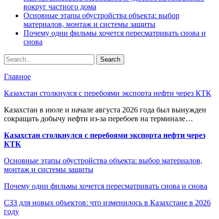
вокруг частного дома
Основные этапы обустройства объекта: выбор
материалов, монтаж и системы защиты
Почему одни фильмы хочется пересматривать снова и
снова
Главное
Казахстан столкнулся с перебоями экспорта нефти через КТК
Казахстан в июле и начале августа 2026 года был вынужден
сокращать добычу нефти из-за перебоев на терминале…
Казахстан столкнулся с перебоями экспорта нефти через
КТК
Основные этапы обустройства объекта: выбор материалов,
монтаж и системы защиты
Почему одни фильмы хочется пересматривать снова и снова
СЗЗ для новых объектов: что изменилось в Казахстане в 2026
году