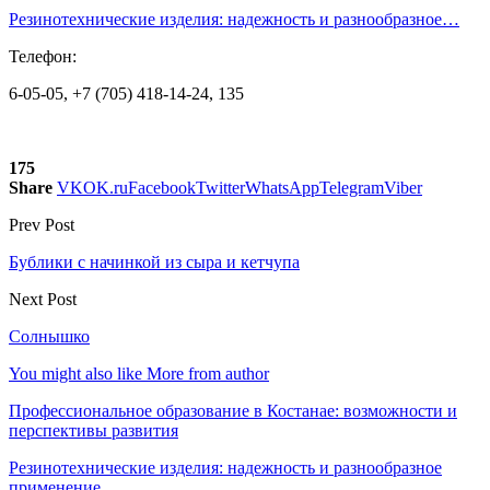
Резинотехнические изделия: надежность и разнообразное…
Телефон:
6-05-05, +7 (705) 418-14-24, 135
175
Share
VK
OK.ru
Facebook
Twitter
WhatsApp
Telegram
Viber
Prev Post
Бублики с начинкой из сыра и кетчупа
Next Post
Солнышко
You might also like
More from author
Профессиональное образование в Костанае: возможности и
перспективы развития
Резинотехнические изделия: надежность и разнообразное
применение