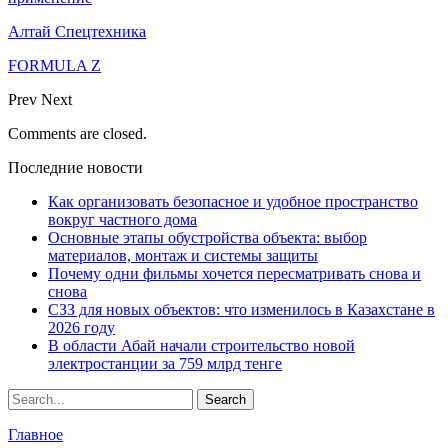
Алтай Спецтехника
FORMULA Z
Prev
Next
Comments are closed.
Последние новости
Как организовать безопасное и удобное пространство
вокруг частного дома
Основные этапы обустройства объекта: выбор
материалов, монтаж и системы защиты
Почему одни фильмы хочется пересматривать снова и
снова
СЗЗ для новых объектов: что изменилось в Казахстане в
2026 году
В области Абай начали строительство новой
электростанции за 759 млрд тенге
Главное