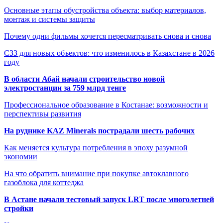
Основные этапы обустройства объекта: выбор материалов,
монтаж и системы защиты
Почему одни фильмы хочется пересматривать снова и снова
СЗЗ для новых объектов: что изменилось в Казахстане в 2026
году
В области Абай начали строительство новой
электростанции за 759 млрд тенге
Профессиональное образование в Костанае: возможности и
перспективы развития
На руднике KAZ Minerals пострадали шесть рабочих
Как меняется культура потребления в эпоху разумной
экономии
На что обратить внимание при покупке автоклавного
газоблока для коттеджа
В Астане начали тестовый запуск LRT после многолетней
стройки