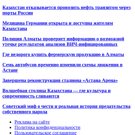
Казахстан отказывается провозить нефть транзитом через
порты России
Медицина Германии открыта и доступна жителям
Казахстана
Полиция Алматы проверяет информацию о возможной
утечке результатов анализов ВИЧ-инфицированных
Где недорого купить фермерскую продукцию в Алматы
Семь автобусов временно изменили схемы движения в
Астане
Завершена реконструкция стадиона «Астана Арена»
Волшебная столица Казахстана — где культура и
современность сливаются
Советский миф о чести и реальная история предательства
собственного народа
Реклама на сайте
Политика конфиденциальности
Пользовательское соглашение