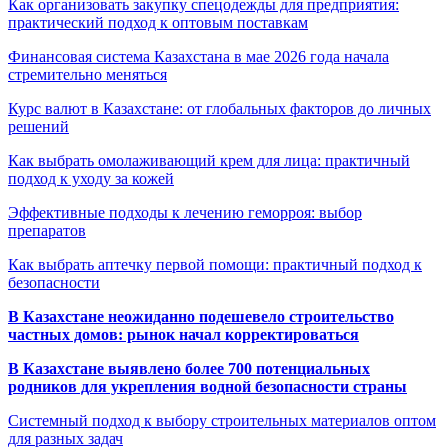
Как организовать закупку спецодежды для предприятия:
практический подход к оптовым поставкам
Финансовая система Казахстана в мае 2026 года начала
стремительно меняться
Курс валют в Казахстане: от глобальных факторов до личных
решений
Как выбрать омолаживающий крем для лица: практичный
подход к уходу за кожей
Эффективные подходы к лечению геморроя: выбор
препаратов
Как выбрать аптечку первой помощи: практичный подход к
безопасности
В Казахстане неожиданно подешевело строительство
частных домов: рынок начал корректироваться
В Казахстане выявлено более 700 потенциальных
родников для укрепления водной безопасности страны
Системный подход к выбору строительных материалов оптом
для разных задач