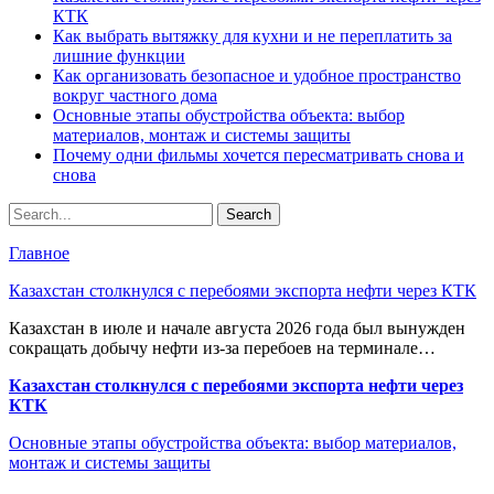
КТК
Как выбрать вытяжку для кухни и не переплатить за
лишние функции
Как организовать безопасное и удобное пространство
вокруг частного дома
Основные этапы обустройства объекта: выбор
материалов, монтаж и системы защиты
Почему одни фильмы хочется пересматривать снова и
снова
Главное
Казахстан столкнулся с перебоями экспорта нефти через КТК
Казахстан в июле и начале августа 2026 года был вынужден
сокращать добычу нефти из-за перебоев на терминале…
Казахстан столкнулся с перебоями экспорта нефти через
КТК
Основные этапы обустройства объекта: выбор материалов,
монтаж и системы защиты