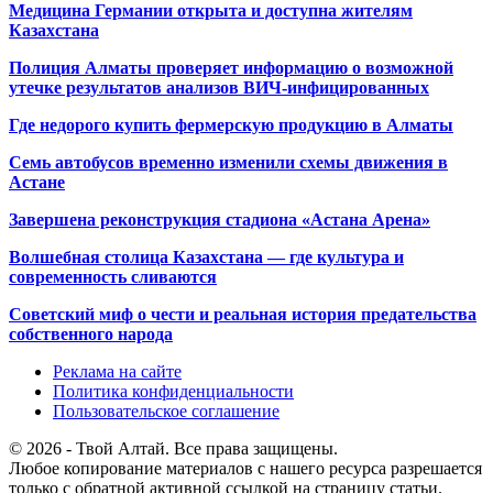
Медицина Германии открыта и доступна жителям
Казахстана
Полиция Алматы проверяет информацию о возможной
утечке результатов анализов ВИЧ-инфицированных
Где недорого купить фермерскую продукцию в Алматы
Семь автобусов временно изменили схемы движения в
Астане
Завершена реконструкция стадиона «Астана Арена»
Волшебная столица Казахстана — где культура и
современность сливаются
Советский миф о чести и реальная история предательства
собственного народа
Реклама на сайте
Политика конфиденциальности
Пользовательское соглашение
© 2026 - Твой Алтай. Все права защищены.
Любое копирование материалов с нашего ресурса разрешается
только с обратной активной ссылкой на страницу статьи.