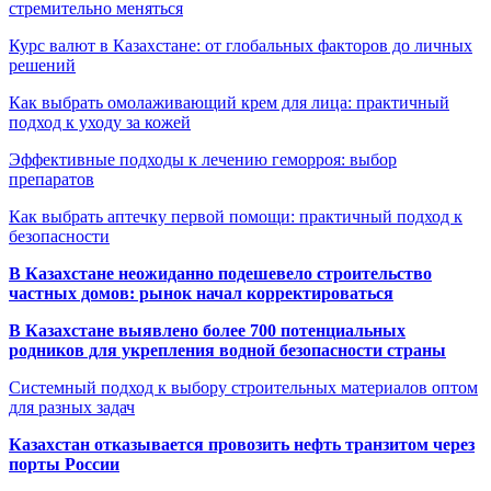
стремительно меняться
Курс валют в Казахстане: от глобальных факторов до личных
решений
Как выбрать омолаживающий крем для лица: практичный
подход к уходу за кожей
Эффективные подходы к лечению геморроя: выбор
препаратов
Как выбрать аптечку первой помощи: практичный подход к
безопасности
В Казахстане неожиданно подешевело строительство
частных домов: рынок начал корректироваться
В Казахстане выявлено более 700 потенциальных
родников для укрепления водной безопасности страны
Системный подход к выбору строительных материалов оптом
для разных задач
Казахстан отказывается провозить нефть транзитом через
порты России