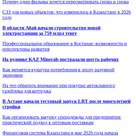
Почему одни фильмы хочется пересматривать снова и снова
СЗЗ для новых объектов: что изменилось в Казахстане в 2026
году
В области Абай начали строительство новой
электростанции за 759 млрд тенге
Профессиональное образование в Костанае: возможности и
перспективы развития
На руднике KAZ Minerals пострадали шесть рабочих
Как меняется культура потребления в эпоху разумной
экономии
На что обратить внимание при покупке автоклавного
газоблока для коттеджа
В Астане начали тестовый запуск LRT после многолетней
стройки
Как организовать закупку спецодежды для предприятия:
практический подход к оптовым поставкам
Финансовая система Казахстана в мае 2026 года начала