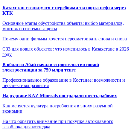
Казахстан столкнулся с перебоями экспорта нефти через
КТК
Основные этапы обустройства объекта: выбор материалов,
монтаж и системы защиты
Почему одни фильмы хочется пересматривать снова и снова
СЗЗ для новых объектов: что изменилось в Казахстане в 2026
году
В области Абай начали строительство новой
электростанции за 759 млрд тенге
Профессиональное образование в Костанае: возможности и
перспективы развития
На руднике KAZ Minerals пострадали шесть рабочих
Как меняется культура потребления в эпоху разумной
экономии
На что обратить внимание при покупке автоклавного
газоблока для коттеджа