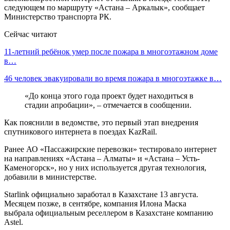
следующем по маршруту «Астана – Аркалык», сообщает
Министерство транспорта РК.
Сейчас читают
11-летний ребёнок умер после пожара в многоэтажном доме
в…
46 человек эвакуировали во время пожара в многоэтажке в…
«До конца этого года проект будет находиться в
стадии апробации», – отмечается в сообщении.
Как пояснили в ведомстве, это первый этап внедрения
спутникового интернета в поездах KazRail.
Ранее АО «Пассажирские перевозки» тестировало интернет
на направлениях «Астана – Алматы» и «Астана – Усть-
Каменогорск», но у них используется другая технология,
добавили в министерстве.
Starlink официально заработал в Казахстане 13 августа.
Месяцем позже, в сентябре, компания Илона Маска
выбрала официальным реселлером в Казахстане компанию
Astel.