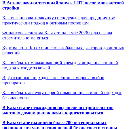
В Астане начали тестовый запуск LRT после многолетней
стройки
Как организовать закупку спецодежды для предприятия:
практический подход к оптовым поставкам
Финансовая система Казахстана в мае 2026 года начала
стремительно меняться
Курс валют в Казахстане: от глобальных факторов до личных
решений
Как выбрать омолаживающий крем для лица: практичный
подход к уходу за кожей
Эффективные подходы к лечению геморроя: выбор
препаратов
Как выбрать аптечку первой помощи: практичный подход к
безопасности
В Казахстане неожиданно подешевело строительство
частных домов: рынок начал корректироваться
В Казахстане выявлено более 700 потенциальных
родников для укрепления водной безопасности страны