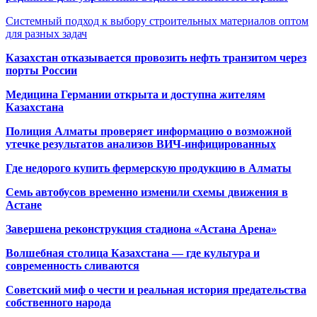
Системный подход к выбору строительных материалов оптом
для разных задач
Казахстан отказывается провозить нефть транзитом через
порты России
Медицина Германии открыта и доступна жителям
Казахстана
Полиция Алматы проверяет информацию о возможной
утечке результатов анализов ВИЧ-инфицированных
Где недорого купить фермерскую продукцию в Алматы
Семь автобусов временно изменили схемы движения в
Астане
Завершена реконструкция стадиона «Астана Арена»
Волшебная столица Казахстана — где культура и
современность сливаются
Советский миф о чести и реальная история предательства
собственного народа