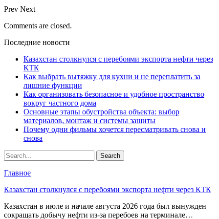
Prev
Next
Comments are closed.
Последние новости
Казахстан столкнулся с перебоями экспорта нефти через
КТК
Как выбрать вытяжку для кухни и не переплатить за
лишние функции
Как организовать безопасное и удобное пространство
вокруг частного дома
Основные этапы обустройства объекта: выбор
материалов, монтаж и системы защиты
Почему одни фильмы хочется пересматривать снова и
снова
Главное
Казахстан столкнулся с перебоями экспорта нефти через КТК
Казахстан в июле и начале августа 2026 года был вынужден
сокращать добычу нефти из-за перебоев на терминале…