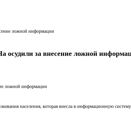
несение ложной информации
На осудили за внесение ложной информа
уживания населения, которая внесла в информационную систем