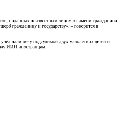
нтов, поданных неизвестным лицом от имени гражданина
щерб гражданину и государству», – говорится в
 учёл наличие у подсудимой двух малолетних детей и
дачу ИИН иностранцам.