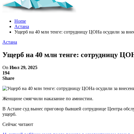
Home
Астана
Ущерб на 40 млн тенге: сотрудницу ЦОНа осудили за в
Астана
Ущерб на 40 млн тенге: сотрудницу ЦО
On
Июл 29, 2025
194
Share
Женщине смягчили наказание по амнистии.
В Астане суд вынес приговор бывшей сотруднице Центра обсл
ущерб.
Сейчас читают