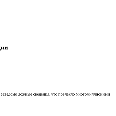
ции
у заведомо ложные сведения, что повлекло многомиллионный