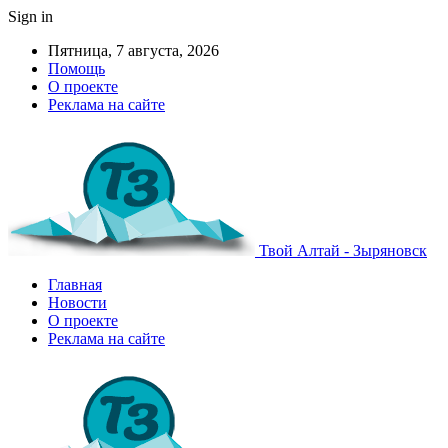
Sign in
Пятница, 7 августа, 2026
Помощь
О проекте
Реклама на сайте
Твой Алтай - Зыряновск
Главная
Новости
О проекте
Реклама на сайте