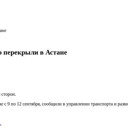
ане
 перекрыли в Астане
 сторон.
с 9 по 12 сентября, сообщили в управлении транспорта и разв
…