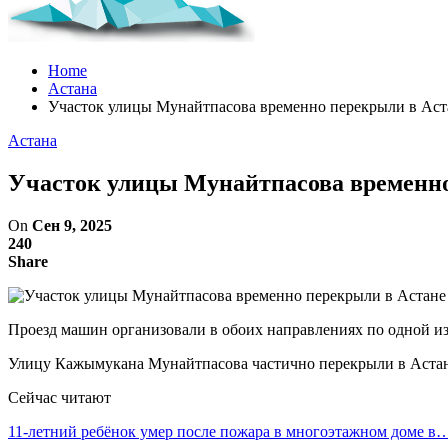
Home
Астана
Участок улицы Мунайтпасова временно перекрыли в Аст
Астана
Участок улицы Мунайтпасова временно
On
Сен 9, 2025
240
Share
Проезд машин организовали в обоих направлениях по одной из
Улицу Кажымукана Мунайтпасова частично перекрыли в Астане 
Сейчас читают
11-летний ребёнок умер после пожара в многоэтажном доме в