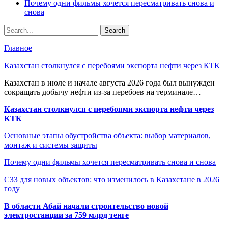
Почему одни фильмы хочется пересматривать снова и
снова
Главное
Казахстан столкнулся с перебоями экспорта нефти через КТК
Казахстан в июле и начале августа 2026 года был вынужден
сокращать добычу нефти из-за перебоев на терминале…
Казахстан столкнулся с перебоями экспорта нефти через
КТК
Основные этапы обустройства объекта: выбор материалов,
монтаж и системы защиты
Почему одни фильмы хочется пересматривать снова и снова
СЗЗ для новых объектов: что изменилось в Казахстане в 2026
году
В области Абай начали строительство новой
электростанции за 759 млрд тенге