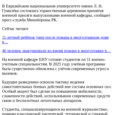
В Евразийском национальном университете имени Л. Н.
Гумилёва состоялась торжественная церемония принятия
военной присяги выпускниками военной кафедры, сообщает
пресс-служба Минобороны РК.
Сейчас читают
11-летний ребёнок умер после пожара в многоэтажном доме
в…
46 человек эвакуировали во время пожара в многоэтажке в…
На военной кафедре ЕНУ готовят студентов по 11 военно-
учетным специальностям. В 2025 году учебная программа
была существенно обновлена с учётом современных угроз и
вызовов.
Будущие разведчики освоили тактику ведения
самостоятельных боевых действий вне состава основных сил.
Особый акцент был сделан на повышении мобильности,
слаженности действий, использовании современных средств
связи и беспилотных летательных аппаратов.
Студенты, специализирующиеся на военной журналистике,
помимо классической тактической, технической и строевой