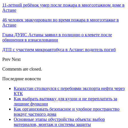
11-летний ребёнок умер после пожара в многоэтажном доме в
Астане
46 человек эвакуировали во время пожара в многоэтажке в
Астане
Глава ДУИС Астаны заявил в полицию о клевете после
обвинения в изнасиловании
ДТП с участием микроавтобуса в Астане: водитель погиб
Prev
Next
Comments are closed.
Последние новости
Казахстан столкнулся с перебоями экспорта нефти через
КТК
Как выбрать вытяжку для кухни и не переплатить за
лишние функции
Как организовать безопасное и удобное пространство
вокруг частного дома
Основные этапы обустройства объекта: выбор
материалов, монтаж и системы защиты