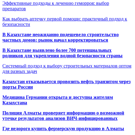
Эффективные подходы к лечению геморроя: выбор
препаратов
Как выбрать аптечку первой помощи: практичный подход к
безопасности
В Казахстане неожиданно подешевело строительство
частных домов: рынок начал корректироваться
В Казахстане выявлено более 700 потенциальных
родников для укрепления водной безопасности страны
Системный подход к выбору строительных материалов оптом
для разных задач
Казахстан отказывается провозить нефть транзитом через
порты России
Медицина Германии открыта и доступна жителям
Казахстана
Полиция Алматы проверяет информацию о возможной
утечке результатов анализов ВИЧ-инфицированных
Где недорого купить фермерскую продукцию в Алматы