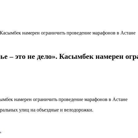
. Касымбек намерен ограничить проведение марафонов в Астане
ье – это не дело». Касымбек намерен ог
ральных улиц на объездные и велодорожки.
…