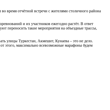
 во время отчётной встречи с жителями столичного района
оревнований и их участников ежегодно растёт. В ответ
уют переносить такие мероприятия на объездные трассы,
ать улицы Туркестан, Акмешит, Кунаева – это не дело.
я от этого, максимально всевозможные марафоны будем