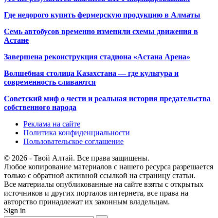
Где недорого купить фермерскую продукцию в Алматы
Семь автобусов временно изменили схемы движения в
Астане
Завершена реконструкция стадиона «Астана Арена»
Волшебная столица Казахстана — где культура и
современность сливаются
Советский миф о чести и реальная история предательства
собственного народа
Реклама на сайте
Политика конфиденциальности
Пользовательское соглашение
© 2026 - Твой Алтай. Все права защищены.
Любое копирование материалов с нашего ресурса разрешается
только с обратной активной ссылкой на страницу статьи.
Все материалы опубликованные на сайте взяты с открытых
источников и других порталов интернета, все права на
авторство принадлежат их законным владельцам.
Sign in