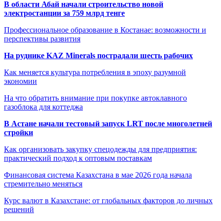
В области Абай начали строительство новой
электростанции за 759 млрд тенге
Профессиональное образование в Костанае: возможности и
перспективы развития
На руднике KAZ Minerals пострадали шесть рабочих
Как меняется культура потребления в эпоху разумной
экономии
На что обратить внимание при покупке автоклавного
газоблока для коттеджа
В Астане начали тестовый запуск LRT после многолетней
стройки
Как организовать закупку спецодежды для предприятия:
практический подход к оптовым поставкам
Финансовая система Казахстана в мае 2026 года начала
стремительно меняться
Курс валют в Казахстане: от глобальных факторов до личных
решений