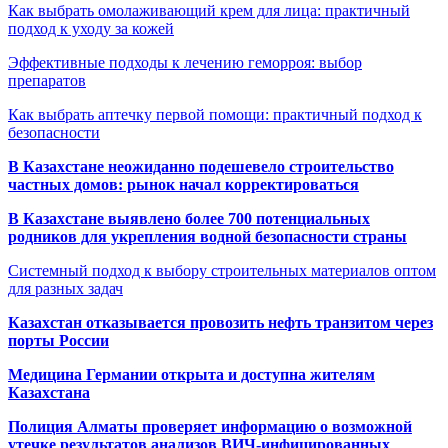
Как выбрать омолаживающий крем для лица: практичный
подход к уходу за кожей
Эффективные подходы к лечению геморроя: выбор
препаратов
Как выбрать аптечку первой помощи: практичный подход к
безопасности
В Казахстане неожиданно подешевело строительство
частных домов: рынок начал корректироваться
В Казахстане выявлено более 700 потенциальных
родников для укрепления водной безопасности страны
Системный подход к выбору строительных материалов оптом
для разных задач
Казахстан отказывается провозить нефть транзитом через
порты России
Медицина Германии открыта и доступна жителям
Казахстана
Полиция Алматы проверяет информацию о возможной
утечке результатов анализов ВИЧ-инфицированных