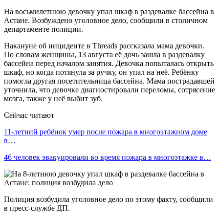
На восьмилетнюю девочку упал шкаф в раздевалке бассейна в
Астане. Возбуждено уголовное дело, сообщили в столичном
департаменте полиции.
Накануне об инциденте в Threads рассказала мама девочки.
По словам женщины, 13 августа её дочь зашла в раздевалку
бассейна перед началом занятия. Девочка попыталась открыть
шкаф, но когда потянула за ручку, он упал на неё. Ребёнку
помогла другая посетительница бассейна. Мама пострадавшей
уточнила, что девочке диагностировали переломы, сотрясение
мозга, также у неё выбит зуб.
Сейчас читают
11-летний ребёнок умер после пожара в многоэтажном доме
в…
46 человек эвакуировали во время пожара в многоэтажке в…
Полиция возбудила уголовное дело по этому факту, сообщили
в пресс-службе ДП.