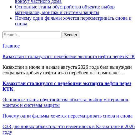
вокруг частного дома
Основные этапы обустройства объекта: выбор
материалов, монтаж и системы защиты
Почему одни фильмы хочется пересматривать снова и
снова
Главное
Казахстан столкнулся с перебоями экспорта нефти через КТК
Казахстан в июле и начале августа 2026 года был вынужден
сокращать добычу нефти из-за перебоев на терминале…
Казахстан столкнулся с перебоями экспорта нефти через
КТК
Основные этапы обустройства объекта: выбор материалов,
монтаж и системы защиты
Почему одни фильмы хочется пересматривать снова и снова
СЗЗ для новых объектов: что изменилось в Казахстане в 2026
году