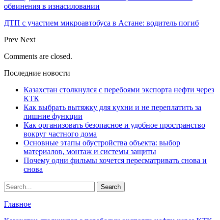
обвинения в изнасиловании
ДТП с участием микроавтобуса в Астане: водитель погиб
Prev
Next
Comments are closed.
Последние новости
Казахстан столкнулся с перебоями экспорта нефти через
КТК
Как выбрать вытяжку для кухни и не переплатить за
лишние функции
Как организовать безопасное и удобное пространство
вокруг частного дома
Основные этапы обустройства объекта: выбор
материалов, монтаж и системы защиты
Почему одни фильмы хочется пересматривать снова и
снова
Главное