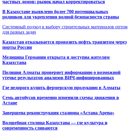
частных домов: рынок начал корректироваться
В Казахстане выявлено более 700 потенциальных
родников для укрепления водной безопасности страны
Системный подход к выбору строительных материалов оптом
для разных задач
Казахстан отказывается провозить нефть транзитом через
порты России
Медицина Германии открыта и доступна жителям
Казахстана
Полиция Алматы проверяет информацию о возможной
утечке результатов анализов ВИЧ-инфицированных
Где недорого купить фермерскую продукцию в Алматы
Семь автобусов временно изменили схемы движения в
Астане
Завершена реконструкция стадиона «Астана Арена»
Волшебная столица Казахстана — где культура и
современность сливаются