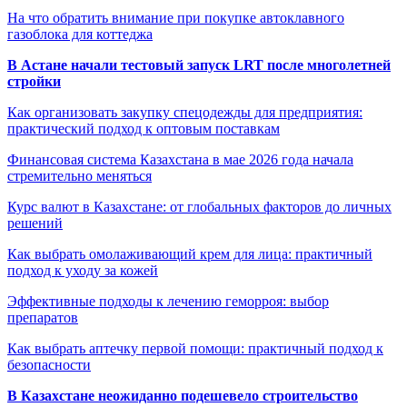
На что обратить внимание при покупке автоклавного
газоблока для коттеджа
В Астане начали тестовый запуск LRT после многолетней
стройки
Как организовать закупку спецодежды для предприятия:
практический подход к оптовым поставкам
Финансовая система Казахстана в мае 2026 года начала
стремительно меняться
Курс валют в Казахстане: от глобальных факторов до личных
решений
Как выбрать омолаживающий крем для лица: практичный
подход к уходу за кожей
Эффективные подходы к лечению геморроя: выбор
препаратов
Как выбрать аптечку первой помощи: практичный подход к
безопасности
В Казахстане неожиданно подешевело строительство