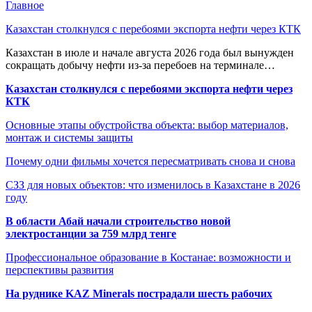
Главное
Казахстан столкнулся с перебоями экспорта нефти через КТК
Казахстан в июле и начале августа 2026 года был вынужден
сокращать добычу нефти из-за перебоев на терминале…
Казахстан столкнулся с перебоями экспорта нефти через
КТК
Основные этапы обустройства объекта: выбор материалов,
монтаж и системы защиты
Почему одни фильмы хочется пересматривать снова и снова
СЗЗ для новых объектов: что изменилось в Казахстане в 2026
году
В области Абай начали строительство новой
электростанции за 759 млрд тенге
Профессиональное образование в Костанае: возможности и
перспективы развития
На руднике KAZ Minerals пострадали шесть рабочих