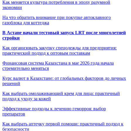
Как меняется культура потребления в эпоху разумной
экономии
На что обратить внимание при покупке автоклавного
газоблока для коттеджа
В Астане начали тестовый запуск LRT после многолетней
стройки
Как организовать закупку спецодежды для предприятия:
практический подход к оптовым поставкам
Финансовая система Казахстана в мае 2026 года начала
стремительно меняться
Курс валют в Казахстане: от глобальных факторов до личных
решений
Как выбрать омолаживающий крем для лица: практичный
подход к уходу за кожей
Эффективные подходы к лечению геморроя: выбор
препаратов
Как выбрать аптечку первой помощи: практичный подход к
безопасности