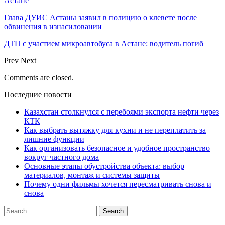
Астане
Глава ДУИС Астаны заявил в полицию о клевете после
обвинения в изнасиловании
ДТП с участием микроавтобуса в Астане: водитель погиб
Prev
Next
Comments are closed.
Последние новости
Казахстан столкнулся с перебоями экспорта нефти через
КТК
Как выбрать вытяжку для кухни и не переплатить за
лишние функции
Как организовать безопасное и удобное пространство
вокруг частного дома
Основные этапы обустройства объекта: выбор
материалов, монтаж и системы защиты
Почему одни фильмы хочется пересматривать снова и
снова