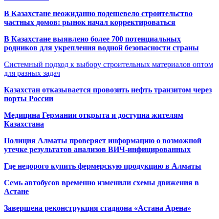
В Казахстане неожиданно подешевело строительство
частных домов: рынок начал корректироваться
В Казахстане выявлено более 700 потенциальных
родников для укрепления водной безопасности страны
Системный подход к выбору строительных материалов оптом
для разных задач
Казахстан отказывается провозить нефть транзитом через
порты России
Медицина Германии открыта и доступна жителям
Казахстана
Полиция Алматы проверяет информацию о возможной
утечке результатов анализов ВИЧ-инфицированных
Где недорого купить фермерскую продукцию в Алматы
Семь автобусов временно изменили схемы движения в
Астане
Завершена реконструкция стадиона «Астана Арена»