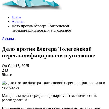
Home
Астана
Дело против блогера Толегеновой
переквалифицировали в уголовное
Астана
Дело против блогера Толегеновой
переквалифицировали в уголовное
On
Сен 15, 2025
243
Share
Материалы дела передали в департамент экономических
расследований.
В столичном суде вынесли постановление по делу блогера