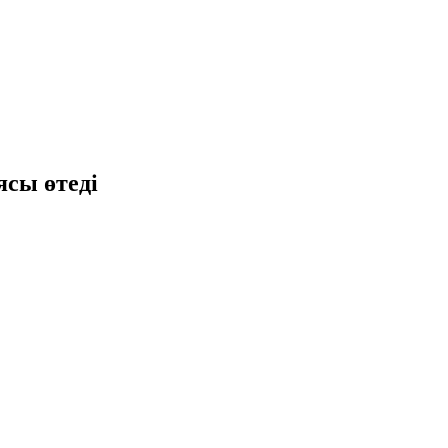
сы өтеді