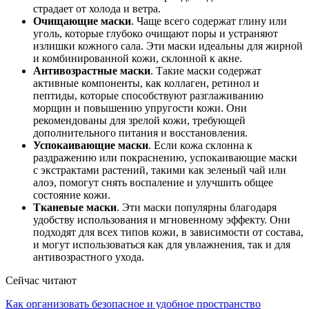
страдает от холода и ветра.
Очищающие маски
. Чаще всего содержат глину или
уголь, которые глубоко очищают поры и устраняют
излишки кожного сала. Эти маски идеальны для жирной
и комбинированной кожи, склонной к акне.
Антивозрастные маски
. Такие маски содержат
активные компоненты, как коллаген, ретинол и
пептиды, которые способствуют разглаживанию
морщин и повышению упругости кожи. Они
рекомендованы для зрелой кожи, требующей
дополнительного питания и восстановления.
Успокаивающие маски
. Если кожа склонна к
раздражению или покраснению, успокаивающие маски
с экстрактами растений, такими как зеленый чай или
алоэ, помогут снять воспаление и улучшить общее
состояние кожи.
Тканевые маски
. Эти маски популярны благодаря
удобству использования и мгновенному эффекту. Они
подходят для всех типов кожи, в зависимости от состава,
и могут использоваться как для увлажнения, так и для
антивозрастного ухода.
Сейчас читают
Как организовать безопасное и удобное пространство