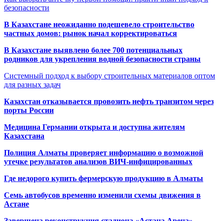
безопасности
В Казахстане неожиданно подешевело строительство
частных домов: рынок начал корректироваться
В Казахстане выявлено более 700 потенциальных
родников для укрепления водной безопасности страны
Системный подход к выбору строительных материалов оптом
для разных задач
Казахстан отказывается провозить нефть транзитом через
порты России
Медицина Германии открыта и доступна жителям
Казахстана
Полиция Алматы проверяет информацию о возможной
утечке результатов анализов ВИЧ-инфицированных
Где недорого купить фермерскую продукцию в Алматы
Семь автобусов временно изменили схемы движения в
Астане
Завершена реконструкция стадиона «Астана Арена»