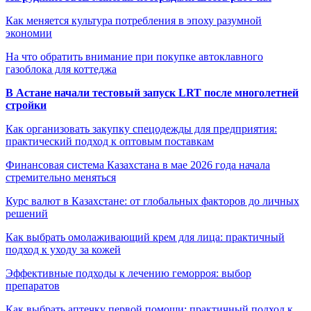
Как меняется культура потребления в эпоху разумной
экономии
На что обратить внимание при покупке автоклавного
газоблока для коттеджа
В Астане начали тестовый запуск LRT после многолетней
стройки
Как организовать закупку спецодежды для предприятия:
практический подход к оптовым поставкам
Финансовая система Казахстана в мае 2026 года начала
стремительно меняться
Курс валют в Казахстане: от глобальных факторов до личных
решений
Как выбрать омолаживающий крем для лица: практичный
подход к уходу за кожей
Эффективные подходы к лечению геморроя: выбор
препаратов
Как выбрать аптечку первой помощи: практичный подход к