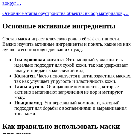
вокруг…
Основные этапы обустройства объекта: выбор материалов,…
Основные активные ингредиенты
Состав маски играет ключевую роль в её эффективности.
Важно изучить активные ингредиенты и понять, какие из них
лучше всего подходят для ваших нужд.
Гиалуроновая кислота
. Этот мощный увлажнитель
идеально подходит для сухой кожи, так как удерживает
влагу и придает коже свежий вид.
Коллаген
. Часто используется в антивозрастных масках,
так как улучшает упругость и эластичность кожи.
Глина и уголь
. Очищающие компоненты, которые
активно вытягивают загрязнения из пор и матируют
кожу.
Ниацинамид
. Универсальный компонент, который
подходит для борьбы с воспалениями и выравнивания
тона кожи.
Как правильно использовать маски