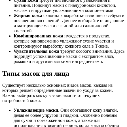
Сухая кожа
требует интенсивного увлажнения и
питания. Подойдут маски с гиалуроновой кислотой,
маслами и другими увлажняющими компонентами.
Жирная кожа
склонна к выработке излишнего себума и
появлению воспалений. Для нее выбирайте очищающие
и матирующие маски с глиной или салициловой
кислотой.
Комбинированная кожа
нуждается в продуктах,
которые одновременно увлажняют сухие участки и
контролируют выработку кожного сала в Т-зоне.
Чувствительная кожа
требует особого внимания. Здесь
подойдут успокаивающие маски с экстрактом алоэ,
ромашки и другими мягкими ингредиентами.
Типы масок для лица
Существует несколько основных видов масок, каждая из
которых решает определенные задачи по уходу за кожей.
Важно выбирать маску в зависимости от текущих
потребностей кожи.
Увлажняющие маски
. Они обогащают кожу влагой,
делая ее более упругой и гладкой. Особенно полезны
для сухой и обезвоженной кожи, а также для
использования в зимний период, когда кожа особенно