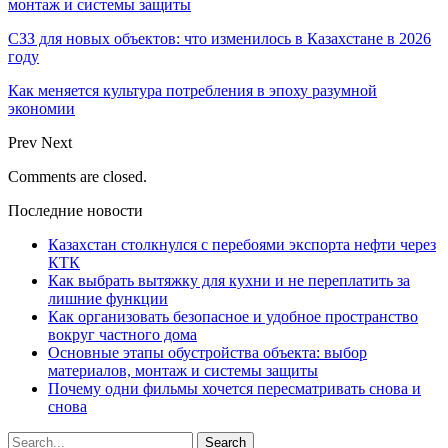
монтаж и системы защиты
СЗЗ для новых объектов: что изменилось в Казахстане в 2026
году
Как меняется культура потребления в эпоху разумной
экономии
Prev
Next
Comments are closed.
Последние новости
Казахстан столкнулся с перебоями экспорта нефти через
КТК
Как выбрать вытяжку для кухни и не переплатить за
лишние функции
Как организовать безопасное и удобное пространство
вокруг частного дома
Основные этапы обустройства объекта: выбор
материалов, монтаж и системы защиты
Почему одни фильмы хочется пересматривать снова и
снова