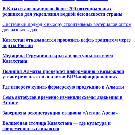
В Казахстане выявлено более 700 потенциальных
родников для укрепления водной безопасности страны
Системный подход к выбору строительных материалов оптом
для разных задач
Казахстан отказывается провозить нефть транзитом через
порты России
Медицина Германии открыта и доступна жителям
Казахстана
Полиция Алматы проверяет информацию о возможной
утечке результатов анализов ВИЧ-инфицированных
Где недорого купить фермерскую продукцию в Алматы
Семь автобусов временно изменили схемы движения в
Астане
Завершена реконструкция стадиона «Астана Арена»
Волшебная столица Казахстана — где культура и
современность сливаются