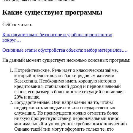
Какие существуют программы
Сейчас читают
Как организовать безопасное и удобное пространство
вокруг…
Основные этапы обустройства объекта: выбор материалов,…
На данный момент существует несколько основных программ:
Потребительские. Речь идет о классическом займе,
который предоставляют банки рядовым жителям
Казахстана. Необходимо иметь хорошую историю
кредитования, стабильный доход и первоначальный
взнос, его размер в большинстве ситуаций составляет
20% и выше.
Государственные. Они направлены на то, чтобы
поддерживать молодые семьи и государственных
служащих. Из преимуществ можно отметить более
низкую процентную ставку, первоначальный взнос
минимальный и упрощенные требования к получению.
Однако такой тип могут оформить только те, кто