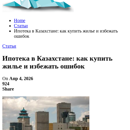
Home
Статьи
Ипотека в Казахстане: как купить жилье и избежать
ошибок
Статьи
Ипотека в Казахстане: как купить
жилье и избежать ошибок
On
Апр 4, 2026
924
Share