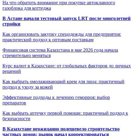
На что обратить внимание при покупке автоклавного
газоблока для коттеджа
В Астане начали тестовый запуск LRT после многолетней
стройки
Как организовать закупку спецодежды для предприятия:
практический подход к оптовым поставкам
Финансовая система Казахстана в мае 2026 года начала
стремительно меняться
Курс валют в Казахстане: от глобальных факторов до личных
решений
Как выбрать омолаживающий крем для лица: практичный
подход к уходу за кожей
Эффективные подходы к лечению геморроя: выбор
препаратов
Как выбрать аптечку первой помощи: практичный подход к
безопасности
В Казахстане неожиданно подешевело строительство
частных домов: рынок начал корректироваться