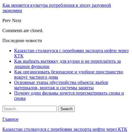
Как меняется культура потребления в эпоху разумной
экономии
Prev
Next
Comments are closed.
Последние новости
Казахстан столкнулся с перебоями экспорта нефти через
КТК
Как выбрать вытяжку для кухни и не переплатить за
лишние функции
Как организовать безопасное и удобное пространство
вокруг частного дома
Основные этапы обустройства объекта: выбор
материалов, монтаж и системы защиты
Почему одни фильмы хочется пересматривать снова и
снова
Главное
Казахстан столкнулся с перебоями экспорта нефти через КТК