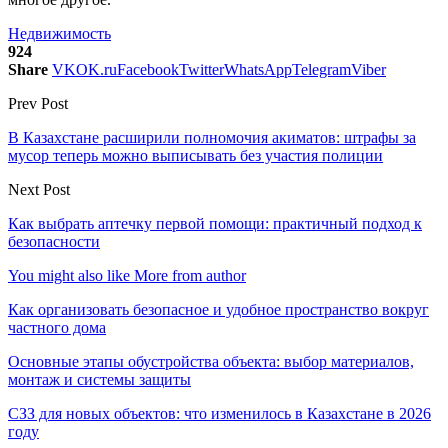
Недвижимость
924
Share
VK
OK.ru
Facebook
Twitter
WhatsApp
Telegram
Viber
Prev Post
В Казахстане расширили полномочия акиматов: штрафы за
мусор теперь можно выписывать без участия полиции
Next Post
Как выбрать аптечку первой помощи: практичный подход к
безопасности
You might also like
More from author
Как организовать безопасное и удобное пространство вокруг
частного дома
Основные этапы обустройства объекта: выбор материалов,
монтаж и системы защиты
СЗЗ для новых объектов: что изменилось в Казахстане в 2026
году