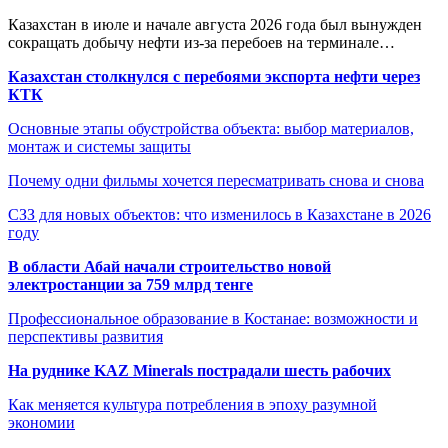
Казахстан в июле и начале августа 2026 года был вынужден
сокращать добычу нефти из-за перебоев на терминале…
Казахстан столкнулся с перебоями экспорта нефти через
КТК
Основные этапы обустройства объекта: выбор материалов,
монтаж и системы защиты
Почему одни фильмы хочется пересматривать снова и снова
СЗЗ для новых объектов: что изменилось в Казахстане в 2026
году
В области Абай начали строительство новой
электростанции за 759 млрд тенге
Профессиональное образование в Костанае: возможности и
перспективы развития
На руднике KAZ Minerals пострадали шесть рабочих
Как меняется культура потребления в эпоху разумной
экономии