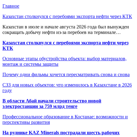
Главное
Казахстан столкнулся с перебоями экспорта нефти через КТК
Казахстан в июле и начале августа 2026 года был вынужден
сокращать добычу нефти из-за перебоев на терминале…
Казахстан столкнулся с перебоями экспорта нефти через
КТК
Основные этапы обустройства объекта: выбор материалов,
монтаж и системы защиты
Почему одни фильмы хочется пересматривать снова и снова
СЗЗ для новых объектов: что изменилось в Казахстане в 2026
году
В области Абай начали строительство новой
электростанции за 759 млрд тенге
Профессиональное образование в Костанае: возможности и
перспективы развития
На руднике KAZ Minerals пострадали шесть рабочих