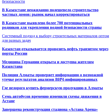
безопасности
В Казахстане неожиданно подешевело строительство
частных домов: рынок начал корректироваться
В Казахстане выявлено более 700 потенциальных
родников для укрепления водной безопасности страны
Системный подход к выбору строительных материалов оптом
для разных задач
Казахстан отказывается провозить нефть транзитом через
порты России
Медицина Германии открыта и доступна жителям
Казахстана
Полиция Алматы проверяет информацию о возможной
утечке результатов анализов ВИЧ-инфицированных
Где недорого купить фермерскую продукцию в Алматы
Семь автобусов временно изменили схемы движения в
Астане
Завершена реконструкция стадиона «Астана Арена»