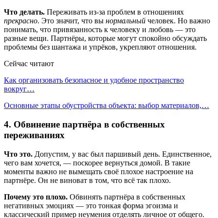
Что делать.
Переживать из-за проблем в отношениях
прекрасно
. Это значит, что вы
нормальный
человек. Но важно
понимать, что привязанность к человеку и любовь — это
разные вещи. Партнёры, которые могут спокойно обсуждать
проблемы без шантажа и упрёков, укрепляют отношения.
Сейчас читают
Как организовать безопасное и удобное пространство
вокруг…
Основные этапы обустройства объекта: выбор материалов,…
4. Обвинение партнёра в собственных
переживаниях
Что это.
Допустим, у вас был паршивый день. Единственное,
чего вам хочется, — поскорее вернуться домой. В такие
моменты важно не вымещать своё плохое настроение на
партнёре. Он не виноват в том, что всё так плохо.
Почему это плохо.
Обвинять партнёра в собственных
негативных эмоциях — это тонкая форма эгоизма и
классический пример неумения отделять личное от общего.