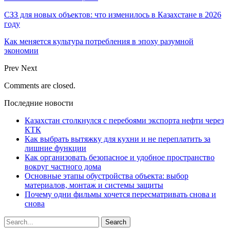
СЗЗ для новых объектов: что изменилось в Казахстане в 2026
году
Как меняется культура потребления в эпоху разумной
экономии
Prev
Next
Comments are closed.
Последние новости
Казахстан столкнулся с перебоями экспорта нефти через
КТК
Как выбрать вытяжку для кухни и не переплатить за
лишние функции
Как организовать безопасное и удобное пространство
вокруг частного дома
Основные этапы обустройства объекта: выбор
материалов, монтаж и системы защиты
Почему одни фильмы хочется пересматривать снова и
снова