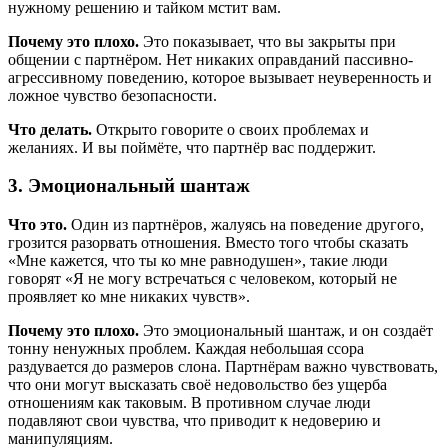
нужному решению и тайком мстит вам.
Почему это плохо.
Это показывает, что вы закрыты при
общении с партнёром. Нет никаких оправданий пассивно-
агрессивному поведению, которое вызывает неуверенность и
ложное чувство безопасности.
Что делать.
Открыто говорите о своих проблемах и
желаниях. И вы поймёте, что партнёр вас поддержит.
3. Эмоциональный шантаж
Что это.
Один из партнёров, жалуясь на поведение другого,
грозится разорвать отношения. Вместо того чтобы сказать
«Мне кажется, что ты ко мне равнодушен», такие люди
говорят «Я не могу встречаться с человеком, который не
проявляет ко мне никаких чувств».
Почему это плохо.
Это эмоциональный шантаж, и он создаёт
тонну ненужных проблем. Каждая небольшая ссора
раздувается до размеров слона. Партнёрам важно чувствовать,
что они могут высказать своё недовольство без ущерба
отношениям как таковым. В противном случае люди
подавляют свои чувства, что приводит к недоверию и
манипуляциям.