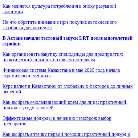
Как меняется культура потребления в эпоху разумной
экономии
На что обратить внимание при покупке автоклавного
газоблока для коттеджа
В Астане начали тестовый запуск LRT после многолетней
стройки
Как организовать закупку спецодежды для предприятия:
практический подход к оптовым поставкам
Финансовая система Казахстана в мае 2026 года начала
стремительно меняться
Курс валют в Казахстане: от глобальных факторов до личных
решений
Как выбрать омолаживающий крем для лица: практичный
подход к уходу за кожей
Эффективные подходы к лечению геморроя: выбор
препаратов
Как выбрать аптечку первой помощи: практичный подход к