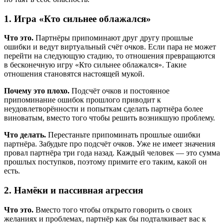
1. Игра «Кто сильнее облажался»
Что это.
Партнёры припоминают друг другу прошлые
ошибки и ведут виртуальный счёт очков. Если пара не может
перейти на следующую стадию, то отношения превращаются
в бесконечную игру «Кто сильнее облажался». Такие
отношения становятся настоящей мукой.
Почему это плохо.
Подсчёт очков и постоянное
припоминание ошибок прошлого приводит к
неудовлетворённости и попыткам сделать партнёра более
виноватым, вместо того чтобы решить возникшую проблему.
Что делать.
Перестаньте припоминать прошлые ошибки
партнёра. Забудьте про подсчёт очков. Уже не имеет значения
провал партнёра три года назад. Каждый человек — это сумма
прошлых поступков, поэтому примите его таким, какой он
есть.
2. Намёки и пассивная агрессия
Что это.
Вместо того чтобы открыто говорить о своих
желаниях и проблемах, партнёр как бы подталкивает вас к