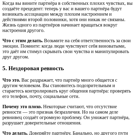
Когда вы вините партнёра в собственных плохих чувствах, вы
создаёте прецедент: теперь у вас и вашего партнёра будут
возникать ассоциации между плохим настроением и
действиями второй половинки, хотя они никак не связаны.
Жизнь одного из партнёров начинает вращаться вокруг
настроения другого.
Что с этим делать.
Возьмите на себя ответственность за свои
эмоции. Помните: когда люди чувствуют себя виноватыми,
это даёт им стимул скрывать свои чувства и манипулировать
друг другом.
5. Нездоровая ревность
Что это.
Вас раздражает, что партнёр много общается с
другим человеком. Вы становитесь подозрительным и
стараетесь контролировать круг общения партнёра: проверять
его телефон, почту, социальные сети.
Почему это плохо.
Некоторые считают, что отсутствие
ревности — это признак безразличия. Но на самом деле
ревнивец создаёт огромную проблему. Он унижает партнёра,
разрушает доверительные отношения.
Что делать.
Доверяйте партнёру. Банально, но другого пути