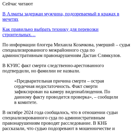
Сейчас читают
В Алматы задержан мужчина, подозреваемый в кражах в
мечетях
Как правильно выбрать технику для перевозки
строительных…
По информации блогера Михаила Козачкова, умерший – судья
специализированного межрайонного суда по
административным правонарушениям Дастан Слямкулов.
В КУИС факт смерти следственно-арестованного
подтвердили, но фамилии не назвали.
«Предварительная причина смерти – острая
сердечная недостаточность. Факт смерти
зафиксирован на камеру видеонаблюдения. По
данному факту проводится проверка», – сообщили
в комитете.
В октябре 2024 года сообщалось, что в отношении судьи
специализированного суда по административным
правонарушениям проводят расследование. В КНБ
рассказали, что судью подозревают в мошенничестве и