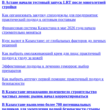
В Астане начали тестовый запуск LRT после многолетней
стройки
Как организовать закупку спецодежды для предприятия:
практический подход к оптовым поставкам
Финансовая система Казахстана в мае 2026 года начала
стремительно меняться
Курс валют в Казахстане: от глобальных факторов до личных
решений
Как выбрать омолаживающий крем для лица: практичный
подход к уходу за кожей
Эффективные подходы к лечению геморроя: выбор
препаратов
Как выбрать аптечку первой помощи: практичный подход к
безопасности
В Казахстане неожиданно подешевело строительство
частных домов: рынок начал корректироваться
В Казахстане выявлено более 700 потенциальных
родников для укрепления водной безопасности страны