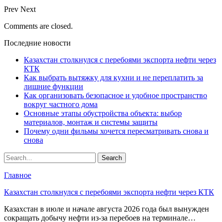
Prev
Next
Comments are closed.
Последние новости
Казахстан столкнулся с перебоями экспорта нефти через
КТК
Как выбрать вытяжку для кухни и не переплатить за
лишние функции
Как организовать безопасное и удобное пространство
вокруг частного дома
Основные этапы обустройства объекта: выбор
материалов, монтаж и системы защиты
Почему одни фильмы хочется пересматривать снова и
снова
Главное
Казахстан столкнулся с перебоями экспорта нефти через КТК
Казахстан в июле и начале августа 2026 года был вынужден
сокращать добычу нефти из-за перебоев на терминале…