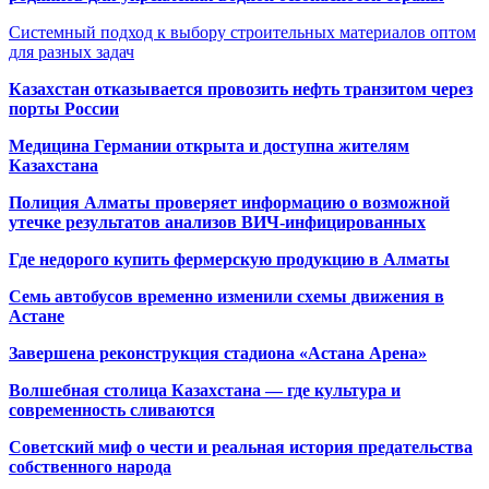
Системный подход к выбору строительных материалов оптом
для разных задач
Казахстан отказывается провозить нефть транзитом через
порты России
Медицина Германии открыта и доступна жителям
Казахстана
Полиция Алматы проверяет информацию о возможной
утечке результатов анализов ВИЧ-инфицированных
Где недорого купить фермерскую продукцию в Алматы
Семь автобусов временно изменили схемы движения в
Астане
Завершена реконструкция стадиона «Астана Арена»
Волшебная столица Казахстана — где культура и
современность сливаются
Советский миф о чести и реальная история предательства
собственного народа