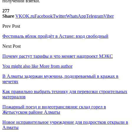
получении взятки.
277
Share
VK
OK.ru
Facebook
Twitter
WhatsApp
Telegram
Viber
Prev Post
Фестиваль яблок пройдёт в Астане: вход свободный
Next Post
Почему растут тарифы и что меняет нацпроект МЭКС
You might also like
More from author
В Алматы задержан мужчина, подозреваемый в кражах в
мечетях
Как правильно выбрать технику для перевозки строительных
материалов
Пожарный поезд и видеотрансляция: склад горел в
Жетысуском районе Алматы
Новое исправительное учреждение для подростков открыли в
Алматы