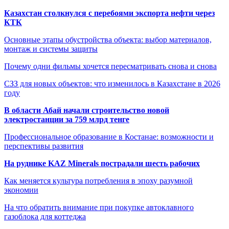
Казахстан столкнулся с перебоями экспорта нефти через
КТК
Основные этапы обустройства объекта: выбор материалов,
монтаж и системы защиты
Почему одни фильмы хочется пересматривать снова и снова
СЗЗ для новых объектов: что изменилось в Казахстане в 2026
году
В области Абай начали строительство новой
электростанции за 759 млрд тенге
Профессиональное образование в Костанае: возможности и
перспективы развития
На руднике KAZ Minerals пострадали шесть рабочих
Как меняется культура потребления в эпоху разумной
экономии
На что обратить внимание при покупке автоклавного
газоблока для коттеджа