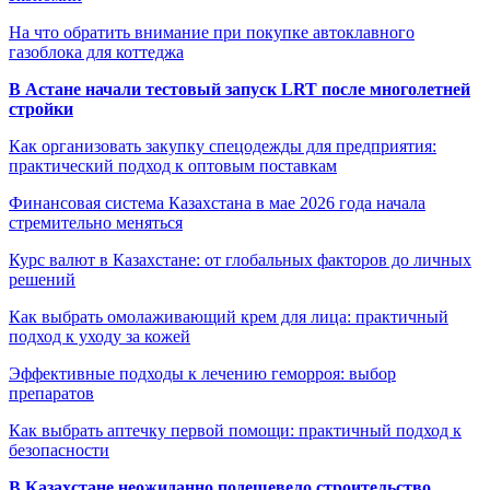
На что обратить внимание при покупке автоклавного
газоблока для коттеджа
В Астане начали тестовый запуск LRT после многолетней
стройки
Как организовать закупку спецодежды для предприятия:
практический подход к оптовым поставкам
Финансовая система Казахстана в мае 2026 года начала
стремительно меняться
Курс валют в Казахстане: от глобальных факторов до личных
решений
Как выбрать омолаживающий крем для лица: практичный
подход к уходу за кожей
Эффективные подходы к лечению геморроя: выбор
препаратов
Как выбрать аптечку первой помощи: практичный подход к
безопасности
В Казахстане неожиданно подешевело строительство