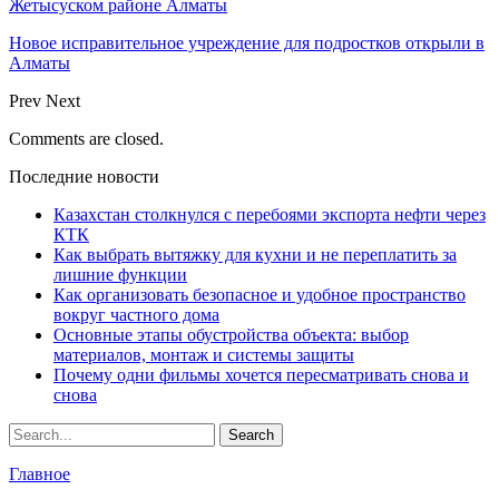
Жетысуском районе Алматы
Новое исправительное учреждение для подростков открыли в
Алматы
Prev
Next
Comments are closed.
Последние новости
Казахстан столкнулся с перебоями экспорта нефти через
КТК
Как выбрать вытяжку для кухни и не переплатить за
лишние функции
Как организовать безопасное и удобное пространство
вокруг частного дома
Основные этапы обустройства объекта: выбор
материалов, монтаж и системы защиты
Почему одни фильмы хочется пересматривать снова и
снова
Главное