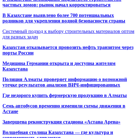
частных домов: рынок начал корректироваться
В Казахстане выявлено более 700 потенциальных
родников для укрепления водной безопасности страны
Системный подход к выбору строительных материалов оптом
для разных задач
Казахстан отказывается провозить нефть транзитом через
порты России
Медицина Германии открыта и доступна жителям
Казахстана
Полиция Алматы проверяет информацию о возможной
утечке результатов анализов ВИЧ-инфицированных
Где недорого купить фермерскую продукцию в Алматы
Семь автобусов временно изменили схемы движения в
Астане
Завершена реконструкция стадиона «Астана Арена»
Волшебная столица Казахстана — где культура и
современность сливаются