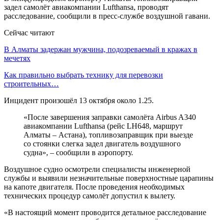
задел самолёт авиакомпании Lufthansa, проводят
расследование, сообщили в пресс-службе воздушной гавани.
Сейчас читают
В Алматы задержан мужчина, подозреваемый в кражах в
мечетях
Как правильно выбрать технику для перевозки
строительных…
Инцидент произошёл 13 октября около 1.25.
«После завершения заправки самолёта Airbus A340
авиакомпании Lufthansa (рейс LH648, маршрут
Алматы – Астана), топливозаправщик при выезде
со стоянки слегка задел двигатель воздушного
судна», – сообщили в аэропорту.
Воздушное судно осмотрели специалисты инженерной
службы и выявили незначительные поверхностные царапины
на капоте двигателя. После проведения необходимых
технических процедур самолёт допустил к вылету.
«В настоящий момент проводится детальное расследование