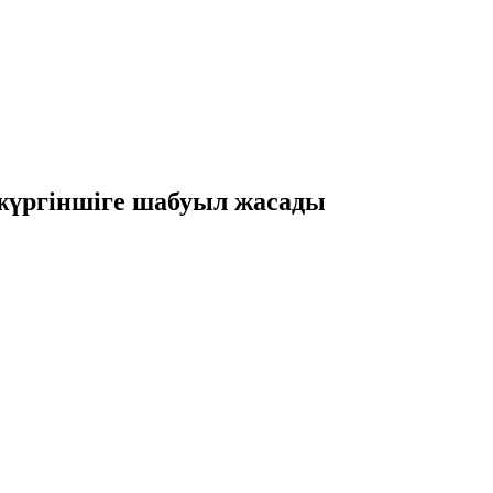
 жүргіншіге шабуыл жасады