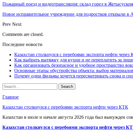
Пожарный поезд и видеотрансляция: склад горел в Жетысуско
Новое исправительное учреждение для подростков открыли в 
Prev
Next
Comments are closed.
Последние новости
Казахстан столкнулся с перебоями экспорта нефти через
Как выбрать вытяжку для кухни и не переплатить за ли
Как организовать безопасное и удобное пространство вок
Основные этапы обустройства объекта: выбор материало
Почему одни фильмы хочется пересматривать снова и сн
Главное
Казахстан столкнулся с перебоями экспорта нефти через КТК
Казахстан в июле и начале августа 2026 года был вынужден со
Казахстан столкнулся с перебоями экспорта нефти через К