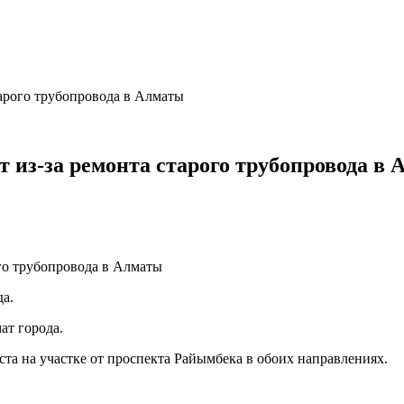
тарого трубопровода в Алматы
 из-за ремонта старого трубопровода в
да.
ат города.
уста на участке от проспекта Райымбека в обоих направлениях.