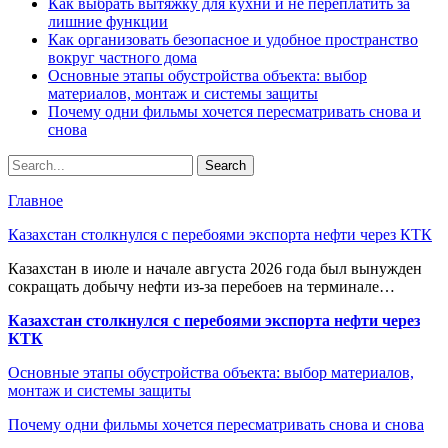
Как выбрать вытяжку для кухни и не переплатить за
лишние функции
Как организовать безопасное и удобное пространство
вокруг частного дома
Основные этапы обустройства объекта: выбор
материалов, монтаж и системы защиты
Почему одни фильмы хочется пересматривать снова и
снова
Главное
Казахстан столкнулся с перебоями экспорта нефти через КТК
Казахстан в июле и начале августа 2026 года был вынужден
сокращать добычу нефти из-за перебоев на терминале…
Казахстан столкнулся с перебоями экспорта нефти через
КТК
Основные этапы обустройства объекта: выбор материалов,
монтаж и системы защиты
Почему одни фильмы хочется пересматривать снова и снова