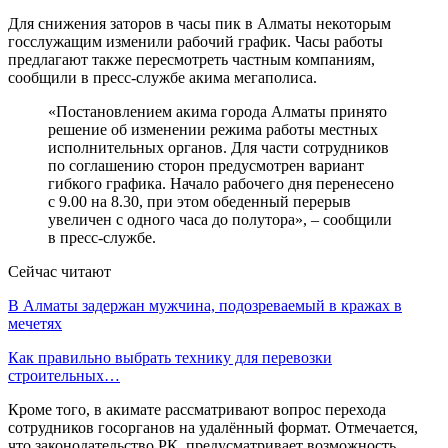
Для снижения заторов в часы пик в Алматы некоторым
госслужащим изменили рабочий график. Часы работы
предлагают также пересмотреть частным компаниям,
сообщили в пресс-службе акима мегаполиса.
«Постановлением акима города Алматы принято
решение об изменении режима работы местных
исполнительных органов. Для части сотрудников
по соглашению сторон предусмотрен вариант
гибкого графика. Начало рабочего дня перенесено
с 9.00 на 8.30, при этом обеденный перерыв
увеличен с одного часа до полутора», – сообщили
в пресс-службе.
Сейчас читают
В Алматы задержан мужчина, подозреваемый в кражах в
мечетях
Как правильно выбрать технику для перевозки
строительных…
Кроме того, в акимате рассматривают вопрос перехода
сотрудников госорганов на удалённый формат. Отмечается,
что законодательство РК предусматривает возможность