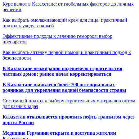
Курс валют в Казахстане: от глобальных факторов до личных
решений
Как выбрать омолаживающий крем для лица: практичный
подход к уходу за кожей
Эффективные подходы к лечению геморроя: выбор
препаратов
Как выбрать аптечку первой помощи: практичный подход к
безопасности
В Казахстане неожиданно подешевело строительство
частных домов: рынок начал корректироваться
В Казахстане выявлено более 700 потенциальных
родников для укрепления водной безопасности страны
Системный подход к выбору строительных материалов оптом
для разных задач
Казахстан отказывается провозить нефть транзитом через
порты России
Медицина Германии открыта и доступна жителям
Казахстана