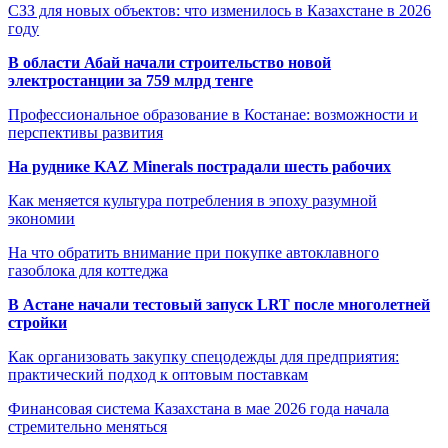
СЗЗ для новых объектов: что изменилось в Казахстане в 2026
году
В области Абай начали строительство новой
электростанции за 759 млрд тенге
Профессиональное образование в Костанае: возможности и
перспективы развития
На руднике KAZ Minerals пострадали шесть рабочих
Как меняется культура потребления в эпоху разумной
экономии
На что обратить внимание при покупке автоклавного
газоблока для коттеджа
В Астане начали тестовый запуск LRT после многолетней
стройки
Как организовать закупку спецодежды для предприятия:
практический подход к оптовым поставкам
Финансовая система Казахстана в мае 2026 года начала
стремительно меняться