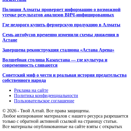
Полиция Алматы проверяет информацию о возможной
утечке результатов анализов ВИЧ-инфицированных
Где недорого купить фермерскую продукцию в Алматы
Семь автобусов временно изменили схемы движения в
Астане
Завершена реконструкция стадиона «Астана Арена»
Волшебная столица Казахстана — где культура и
современность сливаются
Советский миф о чести и реальная история предательства
собственного народа
Реклама на сайте
Политика конфиденциальности
Пользовательское соглашение
© 2026 - Твой Алтай. Все права защищены.
Любое копирование материалов с нашего ресурса разрешается
только с обратной активной ссылкой на страницу статьи.
Все материалы опубликованные на сайте взяты с открытых