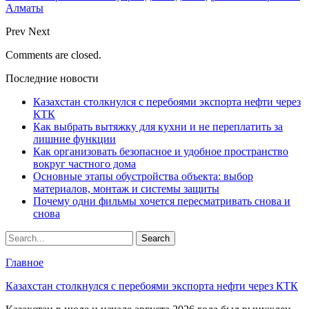
Алматы
Prev
Next
Comments are closed.
Последние новости
Казахстан столкнулся с перебоями экспорта нефти через
КТК
Как выбрать вытяжку для кухни и не переплатить за
лишние функции
Как организовать безопасное и удобное пространство
вокруг частного дома
Основные этапы обустройства объекта: выбор
материалов, монтаж и системы защиты
Почему одни фильмы хочется пересматривать снова и
снова
Главное
Казахстан столкнулся с перебоями экспорта нефти через КТК