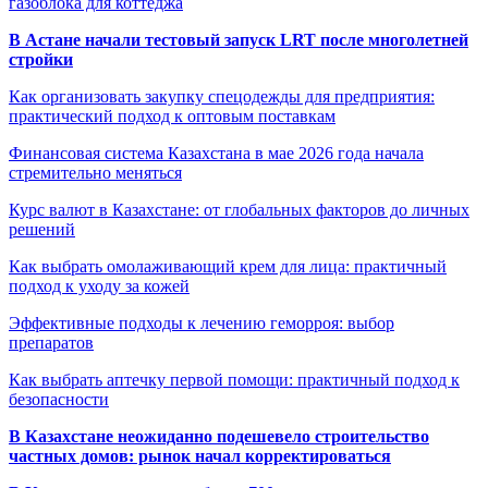
газоблока для коттеджа
В Астане начали тестовый запуск LRT после многолетней
стройки
Как организовать закупку спецодежды для предприятия:
практический подход к оптовым поставкам
Финансовая система Казахстана в мае 2026 года начала
стремительно меняться
Курс валют в Казахстане: от глобальных факторов до личных
решений
Как выбрать омолаживающий крем для лица: практичный
подход к уходу за кожей
Эффективные подходы к лечению геморроя: выбор
препаратов
Как выбрать аптечку первой помощи: практичный подход к
безопасности
В Казахстане неожиданно подешевело строительство
частных домов: рынок начал корректироваться