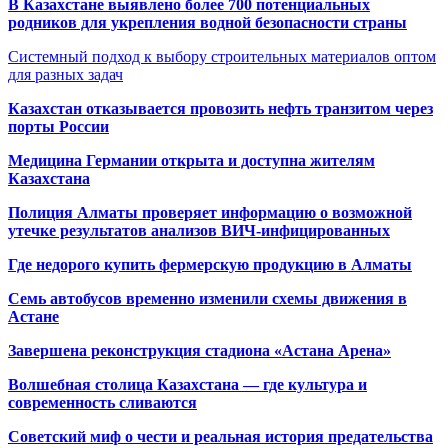
В Казахстане выявлено более 700 потенциальных
родников для укрепления водной безопасности страны
Системный подход к выбору строительных материалов оптом
для разных задач
Казахстан отказывается провозить нефть транзитом через
порты России
Медицина Германии открыта и доступна жителям
Казахстана
Полиция Алматы проверяет информацию о возможной
утечке результатов анализов ВИЧ-инфицированных
Где недорого купить фермерскую продукцию в Алматы
Семь автобусов временно изменили схемы движения в
Астане
Завершена реконструкция стадиона «Астана Арена»
Волшебная столица Казахстана — где культура и
современность сливаются
Советский миф о чести и реальная история предательства