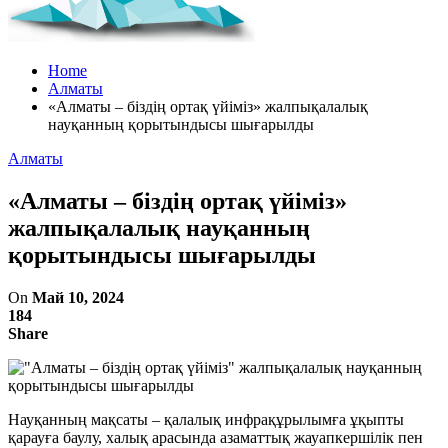
Home
Алматы
«Алматы – біздің ортақ үйіміз» жалпықалалық
науқанның қорытындысы шығарылды
Алматы
«Алматы – біздің ортақ үйіміз»
жалпықалалық науқанның
қорытындысы шығарылды
On
Май 10, 2024
184
Share
Науқанның мақсаты – қалалық инфрақұрылымға ұқыпты
қарауға баулу, халық арасында азаматтық жауапкершілік пен