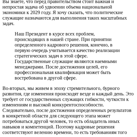
Вы знаете, что перед правительством стоит важная и
непростая задача об удвоении объема национальной
экономики к 2029 году. Я хочу сказать, что политические
служащие назначаются для выполнения таких масштабных
задач.
Наш Президент в курсе всех проблем,
происходящих в нашей стране. При принятии
определенного кадрового решения, конечно, в
первую очередь учитывается качество реализации
стратегических задач в этой сфере.
Государственные служащие являются наемными
менеджерами. После достижения целей, его
профессиональная квалификация может быть
востребована ​​в другой сфере.
Во-вторых, мы живем в эпоху стремительного, бурного
развития, где изменения происходят везде и каждый день. Это
требует от государственных служащих гибкости, чуткости к
изменениям и высокой конкурентоспособности.
Следовательно, после достижения определенных результатов
в конкретной области для следующего этапа может
потребоваться другой человек, то есть обладатель иных
навыков и компетенций. Поэтому кадровые решения
соответствуют велению времени, то есть требованиям того