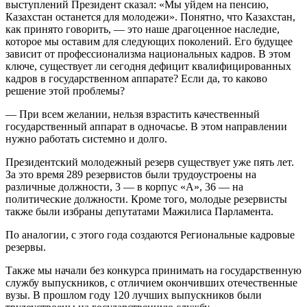
выступлений Президент сказал: «Мы уйдем на пенсию,
Казахстан останется для молодежи». Понятно, что Казахстан,
как принято говорить, — это наше драгоценное наследие,
которое мы оставим для следующих поколений. Его будущее
зависит от профессионализма национальных кадров. В этом
ключе, существует ли сегодня дефицит квалифицированных
кадров в государственном аппарате? Если да, то каково
решение этой проблемы?
— При всем желании, нельзя взрастить качественный
государственный аппарат в одночасье. В этом направлении
нужно работать системно и долго.
Президентский молодежный резерв существует уже пять лет.
За это время 289 резервистов были трудоустроены на
различные должности, 3 — в корпус «А», 36 — на
политические должности. Кроме того, молодые резервисты
также были избраны депутатами Мажилиса Парламента.
По аналогии, с этого года создаются Региональные кадровые
резервы.
Также мы начали без конкурса принимать на государственную
службу выпускников, с отличием окончивших отечественные
вузы. В прошлом году 120 лучших выпускников были