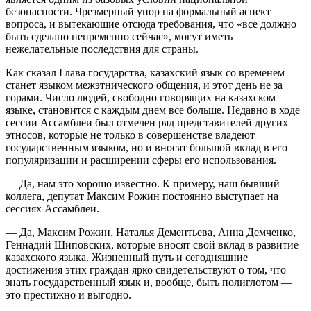
безопасности. Чрезмерный упор на формальный аспект
вопроса, и вытекающие отсюда требования, что «все должно
быть сделано непременно сейчас», могут иметь
нежелательные последствия для страны.
Как сказал Глава государства, казахский язык со временем
станет языком межэтнического общения, и этот день не за
горами. Число людей, свободно говорящих на казахском
языке, становится с каждым днем все больше. Недавно в ходе
сессии Ассамблеи был отмечен ряд представителей других
этносов, которые не только в совершенстве владеют
государственным языком, но и вносят большой вклад в его
популяризации и расширении сферы его использования.
— Да, нам это хорошо известно. К примеру, наш бывший
коллега, депутат Максим Рожин постоянно выступает на
сессиях Ассамблеи.
— Да, Максим Рожин, Наталья Дементьева, Анна Демченко,
Геннадий Шиповских, которые вносят свой вклад в развитие
казахского языка. Жизненный путь и сегодняшние
достижения этих граждан ярко свидетельствуют о том, что
знать государственный язык и, вообще, быть полиглотом —
это престижно и выгодно.