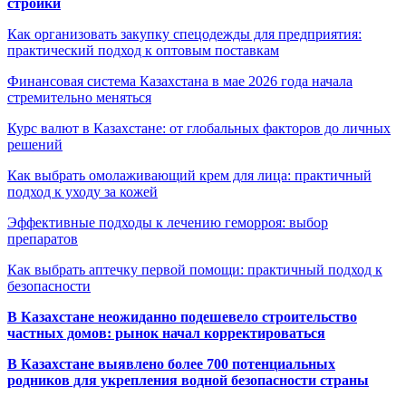
стройки
Как организовать закупку спецодежды для предприятия:
практический подход к оптовым поставкам
Финансовая система Казахстана в мае 2026 года начала
стремительно меняться
Курс валют в Казахстане: от глобальных факторов до личных
решений
Как выбрать омолаживающий крем для лица: практичный
подход к уходу за кожей
Эффективные подходы к лечению геморроя: выбор
препаратов
Как выбрать аптечку первой помощи: практичный подход к
безопасности
В Казахстане неожиданно подешевело строительство
частных домов: рынок начал корректироваться
В Казахстане выявлено более 700 потенциальных
родников для укрепления водной безопасности страны