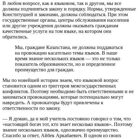
В любом вопросе, как в языковом, так и другом, мы все
должны подчиняться закону и порядку. Нормы, утвержденные
Конституцией и законами, должны соблюдаться. При этом
государственные органы, центры обслуживания населения
или другие учреждения должны оказывать гражданам
качественные услуги на том языке, на котором они
обратились.
Мы, граждане Казахстана, не должны поддаваться
на провокации касательно темы языков. В наше
время знание нескольких языков — это не только
показатель образованности, но и определенное
преимущество для граждан.
Мы по новейшей истории знаем, что языковой вопрос
становится одним из триггеров межгосударственных
конфликтов. Поэтому необходимо быть ответственными и не
заниматься провокациями, которые потенциально могут
навредить. А провокаторы будут привлечены к
ответственности по закону.
— Я думаю, да и мой учитель постоянно говорил о том, что
«настоящий богач тот, кто знает несколько языков». Поэтому
знание нескольких языков, однозначно преимущество.
Спасибо за ответ, Айбек Аркабаевич. В одном из своих