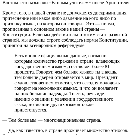
Востоке его называли «Вторым учителем» после Аристотеля.
Кроме того, в нашей стране не допускается дискриминация,
притеснение или какое-либо давление на кого-либо по
признаку языка, на котором он говорит. Это — норма,
прописанная в основном законе нашей страны —
Конституции. Если мы действительно хотим стать развитой
страной, мы должны строго соблюдать нормы Конституции,
принятой на всенародном референдуме.
Есть вполне официальные данные, согласно
которым количество граждан в стране, владеющих
государственным языком, составляет более 81
процента. Говорят, чем больше языков ты знаешь,
тем больше дверей открывается в мир. Президент
с удовлетворением отметил, что сегодня молодежь
говорит на нескольких языках, и что он возлагает
на них большие надежды. То есть, речь идет
именно о знании и уважении государственного
языка, но знание других языков также
приветствуется.
— Тем более мы — многонациональная страна.
— Да, как известно, в стране проживает множество этносов.