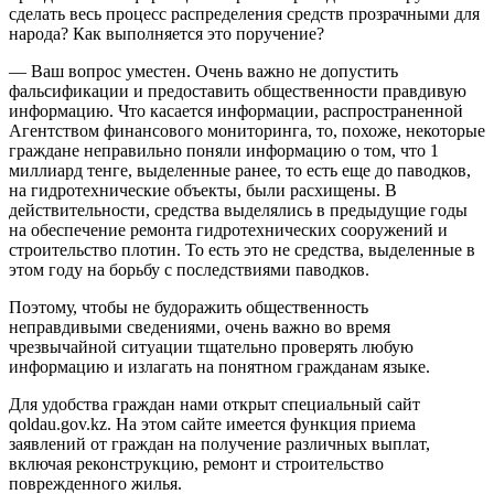
сделать весь процесс распределения средств прозрачными для
народа? Как выполняется это поручение?
— Ваш вопрос уместен. Очень важно не допустить
фальсификации и предоставить общественности правдивую
информацию. Что касается информации, распространенной
Агентством финансового мониторинга, то, похоже, некоторые
граждане неправильно поняли информацию о том, что 1
миллиард тенге, выделенные ранее, то есть еще до паводков,
на гидротехнические объекты, были расхищены. В
действительности, средства выделялись в предыдущие годы
на обеспечение ремонта гидротехнических сооружений и
строительство плотин. То есть это не средства, выделенные в
этом году на борьбу с последствиями паводков.
Поэтому, чтобы не будоражить общественность
неправдивыми сведениями, очень важно во время
чрезвычайной ситуации тщательно проверять любую
информацию и излагать на понятном гражданам языке.
Для удобства граждан нами открыт специальный сайт
qoldau.gov.kz. На этом сайте имеется функция приема
заявлений от граждан на получение различных выплат,
включая реконструкцию, ремонт и строительство
поврежденного жилья.