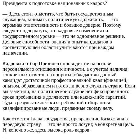
Президента к подготовке национальных кадров?
— Здесь стоит отметить, что быть государственным
служащим, занимать политическую должность, — это
огромная ответственность и большое доверие. Поэтому
следует подчеркнуть, что кадровые изменения на
государственном уровне — это не однодневное решение.
Деловые способности, знания и опыт кандидатов в
соответствующей области учитываются при каждом
назначении.
Кадровый отбор Президент проводит не на основе
персонального отношения к личности, а с учетом наличия
конкретных ответов на вопросы: обладает ли данный
кандидат достаточной профессиональной квалификацией,
опытом, образованием и готов ли верно служить стране. Если
вы заметили, на политической службе нет фиксированного
срока пребывания в должности или каких-либо гарантий.
Туда в результате жестких требований отбираются
квалифицированные люди, преданные своему делу.
Как отметил Глава государства, превращение Казахстана в
передовую страну — это не просто лозунг, а конкретная цель.
И, конечно же, здесь высока роль кадров.