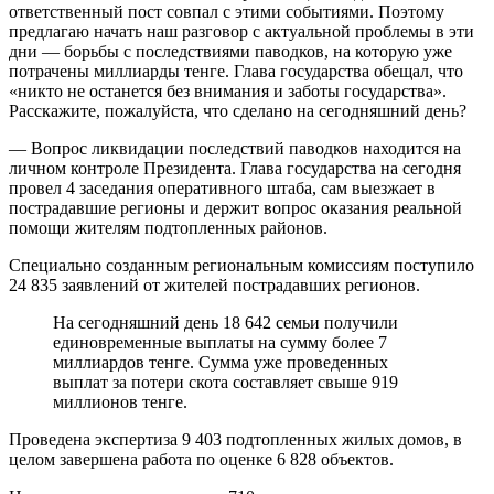
ответственный пост совпал с этими событиями. Поэтому
предлагаю начать наш разговор с актуальной проблемы в эти
дни — борьбы с последствиями паводков, на которую уже
потрачены миллиарды тенге. Глава государства обещал, что
«никто не останется без внимания и заботы государства».
Расскажите, пожалуйста, что сделано на сегодняшний день?
— Вопрос ликвидации последствий паводков находится на
личном контроле Президента. Глава государства на сегодня
провел 4 заседания оперативного штаба, сам выезжает в
пострадавшие регионы и держит вопрос оказания реальной
помощи жителям подтопленных районов.
Специально созданным региональным комиссиям поступило
24 835 заявлений от жителей пострадавших регионов.
На сегодняшний день 18 642 семьи получили
единовременные выплаты на сумму более 7
миллиардов тенге. Сумма уже проведенных
выплат за потери скота составляет свыше 919
миллионов тенге.
Проведена экспертиза 9 403 подтопленных жилых домов, в
целом завершена работа по оценке 6 828 объектов.