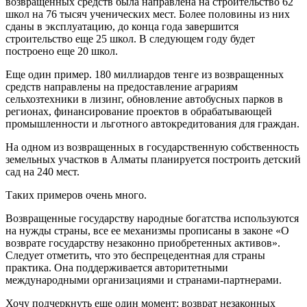
возвращенных средств была направлена на строительство 62
школ на 76 тысяч ученических мест. Более половины из них
сданы в эксплуатацию, до конца года завершится
строительство еще 25 школ. В следующем году будет
построено еще 20 школ.
Еще один пример. 180 миллиардов тенге из возвращенных
средств направлены на предоставление аграриям
сельхозтехники в лизинг, обновление автобусных парков в
регионах, финансирование проектов в обрабатывающей
промышленности и льготного автокредитования для граждан.
На одном из возвращенных в государственную собственность
земельных участков в Алматы планируется построить детский
сад на 240 мест.
Таких примеров очень много.
Возвращенные государству народные богатства используются
на нужды страны, все ее механизмы прописаны в законе «О
возврате государству незаконно приобретенных активов».
Следует отметить, что это беспрецедентная для страны
практика. Она поддерживается авторитетными
международными организациями и странами-партнерами.
Хочу подчеркнуть еще один момент: возврат незаконных