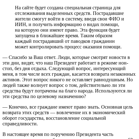
На сайте будет создана специальная страница для
отслеживания выделенных средств. Пострадавшие
жители смогут войти в систему, введя свои ФИО и
ИИН, и получить информацию о видах помощи,
на которую они имеют право. Эта функция будет
запущена в ближайшее время. Таким образом
каждый пострадавший от паводков гражданин
может контролировать процесс оказания помощи.
— Спасибо за Ваш ответ. Люди, которые смотрят новости в
эти дни, видят, что наш Президент работает в режиме нон-
стоп, без дня отдыха. Следующий вопрос, интересующий
меня, в том числе всех граждан, касается возврата незаконных
активов. Этот вопрос никого не оставляет равнодушным. Но
людей также волнует вопрос о том, действительно ли эти
средства будут потрачены на благо народа. Используются ли
эти средства по целевому назначению?
— Конечно, все граждане имеют право знать. Основная цель
возврата этих средств — вовлечение их в экономический
оборот государства, восстановление социальной
справедливости.
В настоящее время по поручению Президента часть