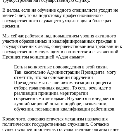
трудоустроены на государственную службу.
В целом, если на обучение одного специалиста уходит не
менее 5 лет, то на подготовку профессионального
государственного служащего уходит в два и более раз
времени.
Мы сейчас работаем над повышением уровня активного
участия образованных и квалифицированных граждан в
государственных делах, совершенствованием требований к
государственным служащим в соответствии с заявленной
Президентом концепцией «Адал азамат».
Есть и конкретные нововведения в этой связи.
Так, касательно Администрации Президента, могу
отметить, что на основании поручений
Президента мы начали автоматизацию процесса
отбора талантливых кадров. То есть, речь идет о
реализации принципа меритократии
современными методами. Изучается и внедряется
лучший мировой опыт в подборе, назначении,
обучении, повышении квалификации работников.
Кроме того, совершенствуется механизм назначения
политических государственных служащих. Согласно
существующей процедуре, государственные органы ранее