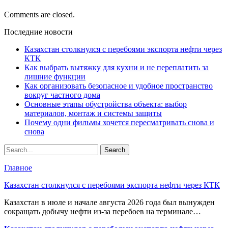
Comments are closed.
Последние новости
Казахстан столкнулся с перебоями экспорта нефти через
КТК
Как выбрать вытяжку для кухни и не переплатить за
лишние функции
Как организовать безопасное и удобное пространство
вокруг частного дома
Основные этапы обустройства объекта: выбор
материалов, монтаж и системы защиты
Почему одни фильмы хочется пересматривать снова и
снова
Главное
Казахстан столкнулся с перебоями экспорта нефти через КТК
Казахстан в июле и начале августа 2026 года был вынужден
сокращать добычу нефти из-за перебоев на терминале…