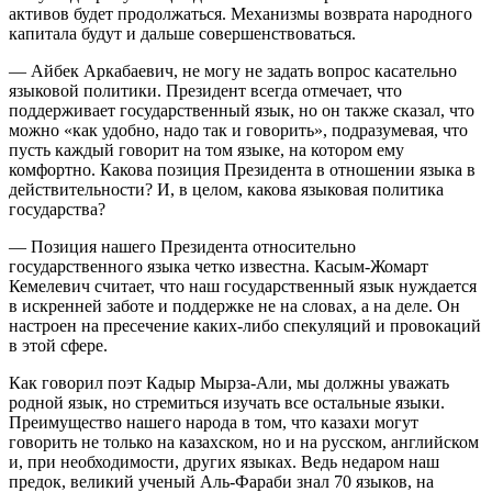
активов будет продолжаться. Механизмы возврата народного
капитала будут и дальше совершенствоваться.
— Айбек Аркабаевич, не могу не задать вопрос касательно
языковой политики. Президент всегда отмечает, что
поддерживает государственный язык, но он также сказал, что
можно «как удобно, надо так и говорить», подразумевая, что
пусть каждый говорит на том языке, на котором ему
комфортно. Какова позиция Президента в отношении языка в
действительности? И, в целом, какова языковая политика
государства?
— Позиция нашего Президента относительно
государственного языка четко известна. Касым-Жомарт
Кемелевич считает, что наш государственный язык нуждается
в искренней заботе и поддержке не на словах, а на деле. Он
настроен на пресечение каких-либо спекуляций и провокаций
в этой сфере.
Как говорил поэт Кадыр Мырза-Али, мы должны уважать
родной язык, но стремиться изучать все остальные языки.
Преимущество нашего народа в том, что казахи могут
говорить не только на казахском, но и на русском, английском
и, при необходимости, других языках. Ведь недаром наш
предок, великий ученый Аль-Фараби знал 70 языков, на