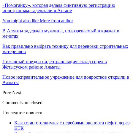
«Помогайку», которая делала фиктивную регистрацию
иностранцам, задержали в Астане
You might also like
More from author
В Алматы задержан мужчина, подозреваемый в кражах в
мечетях
Как правильно выбрать технику для перевозки строительных
материалов
Пожарный поезд и видеотрансляция: склад горел в
Жетысуском районе Алматы
Новое исправительное учреждение для подростков открыли в
Алматы
Prev
Next
Comments are closed.
Последние новости
Казахстан столкнулся с перебоями экспорта нефти через
КТК