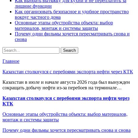
Как выбрать вытяжку для кухни и не переплатить за
лишние функции
Как организовать безопасное и удобное пространство
вокруг частного дома
Основные этапы обустройства объекта: выбор
материалов, монтаж и системы защиты
Почему одни фильмы хочется пересматривать снова и
снова
Главное
Казахстан столкнулся с перебоями экспорта нефти через КТК
Казахстан в июле и начале августа 2026 года был вынужден
сокращать добычу нефти из-за перебоев на терминале…
Казахстан столкнулся с перебоями экспорта нефти через
КТК
Основные этапы обустройства объекта: выбор материалов,
монтаж и системы защиты
Почему одни фильмы хочется пересматривать снова и снова