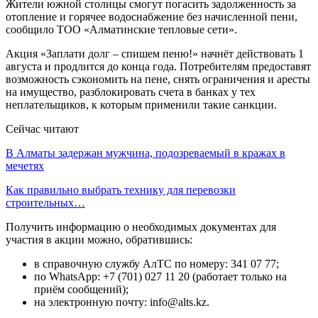
Жители южной столицы смогут погасить задолженность за
отопление и горячее водоснабжение без начисленной пени,
сообщило ТОО «Алматинские тепловые сети».
Акция «Заплати долг – спишем пеню!» начнёт действовать 1
августа и продлится до конца года. Потребителям предоставят
возможность сэкономить на пене, снять ограничения и аресты
на имущество, разблокировать счета в банках у тех
неплательщиков, к которым применили такие санкции.
Сейчас читают
В Алматы задержан мужчина, подозреваемый в кражах в
мечетях
Как правильно выбрать технику для перевозки
строительных…
Получить информацию о необходимых документах для
участия в акции можно, обратившись:
в справочную службу АлТС по номеру: 341 07 77;
по WhatsApp: +7 (701) 027 11 20 (работает только на
приём сообщений);
на электронную почту: info@alts.kz.