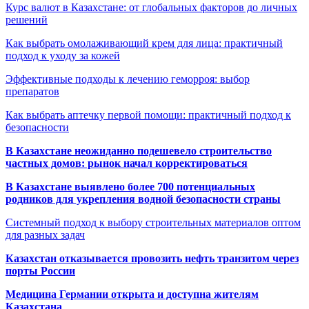
Курс валют в Казахстане: от глобальных факторов до личных
решений
Как выбрать омолаживающий крем для лица: практичный
подход к уходу за кожей
Эффективные подходы к лечению геморроя: выбор
препаратов
Как выбрать аптечку первой помощи: практичный подход к
безопасности
В Казахстане неожиданно подешевело строительство
частных домов: рынок начал корректироваться
В Казахстане выявлено более 700 потенциальных
родников для укрепления водной безопасности страны
Системный подход к выбору строительных материалов оптом
для разных задач
Казахстан отказывается провозить нефть транзитом через
порты России
Медицина Германии открыта и доступна жителям
Казахстана