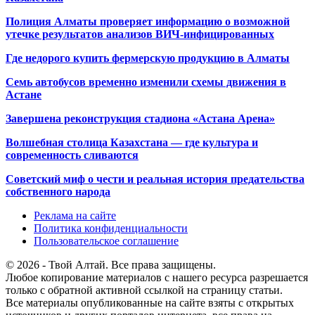
Полиция Алматы проверяет информацию о возможной
утечке результатов анализов ВИЧ-инфицированных
Где недорого купить фермерскую продукцию в Алматы
Семь автобусов временно изменили схемы движения в
Астане
Завершена реконструкция стадиона «Астана Арена»
Волшебная столица Казахстана — где культура и
современность сливаются
Советский миф о чести и реальная история предательства
собственного народа
Реклама на сайте
Политика конфиденциальности
Пользовательское соглашение
© 2026 - Твой Алтай. Все права защищены.
Любое копирование материалов с нашего ресурса разрешается
только с обратной активной ссылкой на страницу статьи.
Все материалы опубликованные на сайте взяты с открытых