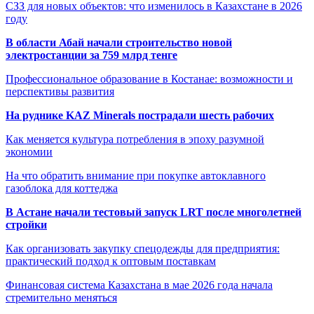
СЗЗ для новых объектов: что изменилось в Казахстане в 2026
году
В области Абай начали строительство новой
электростанции за 759 млрд тенге
Профессиональное образование в Костанае: возможности и
перспективы развития
На руднике KAZ Minerals пострадали шесть рабочих
Как меняется культура потребления в эпоху разумной
экономии
На что обратить внимание при покупке автоклавного
газоблока для коттеджа
В Астане начали тестовый запуск LRT после многолетней
стройки
Как организовать закупку спецодежды для предприятия:
практический подход к оптовым поставкам
Финансовая система Казахстана в мае 2026 года начала
стремительно меняться