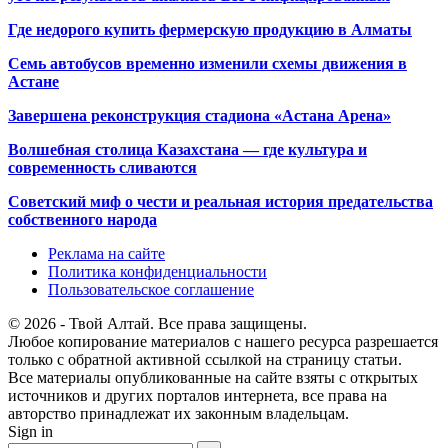
Где недорого купить фермерскую продукцию в Алматы
Семь автобусов временно изменили схемы движения в
Астане
Завершена реконструкция стадиона «Астана Арена»
Волшебная столица Казахстана — где культура и
современность сливаются
Советский миф о чести и реальная история предательства
собственного народа
Реклама на сайте
Политика конфиденциальности
Пользовательское соглашение
© 2026 - Твой Алтай. Все права защищены.
Любое копирование материалов с нашего ресурса разрешается
только с обратной активной ссылкой на страницу статьи.
Все материалы опубликованные на сайте взяты с открытых
источников и других порталов интернета, все права на
авторство принадлежат их законным владельцам.
Sign in