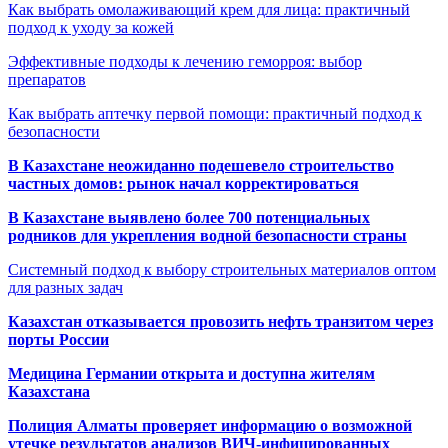
Как выбрать омолаживающий крем для лица: практичный
подход к уходу за кожей
Эффективные подходы к лечению геморроя: выбор
препаратов
Как выбрать аптечку первой помощи: практичный подход к
безопасности
В Казахстане неожиданно подешевело строительство
частных домов: рынок начал корректироваться
В Казахстане выявлено более 700 потенциальных
родников для укрепления водной безопасности страны
Системный подход к выбору строительных материалов оптом
для разных задач
Казахстан отказывается провозить нефть транзитом через
порты России
Медицина Германии открыта и доступна жителям
Казахстана
Полиция Алматы проверяет информацию о возможной
утечке результатов анализов ВИЧ-инфицированных