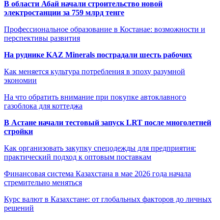
В области Абай начали строительство новой
электростанции за 759 млрд тенге
Профессиональное образование в Костанае: возможности и
перспективы развития
На руднике KAZ Minerals пострадали шесть рабочих
Как меняется культура потребления в эпоху разумной
экономии
На что обратить внимание при покупке автоклавного
газоблока для коттеджа
В Астане начали тестовый запуск LRT после многолетней
стройки
Как организовать закупку спецодежды для предприятия:
практический подход к оптовым поставкам
Финансовая система Казахстана в мае 2026 года начала
стремительно меняться
Курс валют в Казахстане: от глобальных факторов до личных
решений