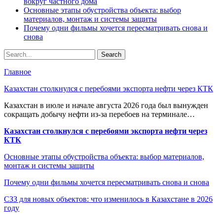
вокруг частного дома
Основные этапы обустройства объекта: выбор
материалов, монтаж и системы защиты
Почему одни фильмы хочется пересматривать снова и
снова
Главное
Казахстан столкнулся с перебоями экспорта нефти через КТК
Казахстан в июле и начале августа 2026 года был вынужден
сокращать добычу нефти из-за перебоев на терминале…
Казахстан столкнулся с перебоями экспорта нефти через
КТК
Основные этапы обустройства объекта: выбор материалов,
монтаж и системы защиты
Почему одни фильмы хочется пересматривать снова и снова
СЗЗ для новых объектов: что изменилось в Казахстане в 2026
году