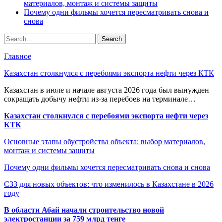
материалов, монтаж и системы защиты
Почему одни фильмы хочется пересматривать снова и
снова
Главное
Казахстан столкнулся с перебоями экспорта нефти через КТК
Казахстан в июле и начале августа 2026 года был вынужден
сокращать добычу нефти из-за перебоев на терминале…
Казахстан столкнулся с перебоями экспорта нефти через
КТК
Основные этапы обустройства объекта: выбор материалов,
монтаж и системы защиты
Почему одни фильмы хочется пересматривать снова и снова
СЗЗ для новых объектов: что изменилось в Казахстане в 2026
году
В области Абай начали строительство новой
электростанции за 759 млрд тенге