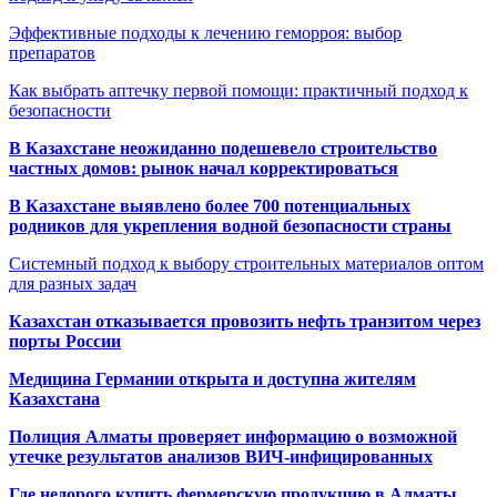
Эффективные подходы к лечению геморроя: выбор
препаратов
Как выбрать аптечку первой помощи: практичный подход к
безопасности
В Казахстане неожиданно подешевело строительство
частных домов: рынок начал корректироваться
В Казахстане выявлено более 700 потенциальных
родников для укрепления водной безопасности страны
Системный подход к выбору строительных материалов оптом
для разных задач
Казахстан отказывается провозить нефть транзитом через
порты России
Медицина Германии открыта и доступна жителям
Казахстана
Полиция Алматы проверяет информацию о возможной
утечке результатов анализов ВИЧ-инфицированных
Где недорого купить фермерскую продукцию в Алматы