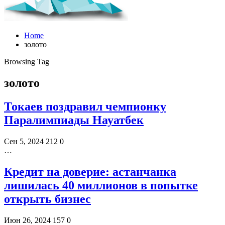
Home
золото
Browsing Tag
золото
Токаев поздравил чемпионку
Паралимпиады Науатбек
Сен 5, 2024
212
0
…
Кредит на доверие: астанчанка
лишилась 40 миллионов в попытке
открыть бизнес
Июн 26, 2024
157
0