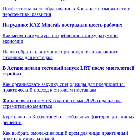
Профессиональное образование в Костанае: возможности и
перспективы развития
На руднике KAZ Minerals пострадали шесть рабочих
Как меняется культура потребления в эпоху разумной
экономии
На что обратить внимание при покупке автоклавного
газоблока для коттеджа
В Астане начали тестовый запуск LRT после многолетней
стройки
Как организовать закупку спецодежды для предприятия:
практический подход к оптовым поставкам
Финансовая система Казахстана в мае 2026 года начала
стремительно меняться
Курс валют в Казахстане: от глобальных факторов до личных
решений
Как выбрать омолаживающий крем для лица: практичный
подход к уходу за кожей