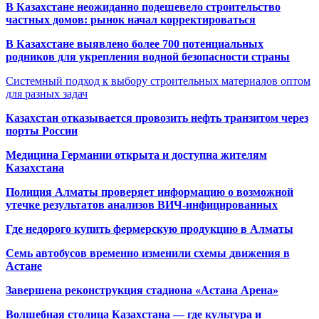
В Казахстане неожиданно подешевело строительство
частных домов: рынок начал корректироваться
В Казахстане выявлено более 700 потенциальных
родников для укрепления водной безопасности страны
Системный подход к выбору строительных материалов оптом
для разных задач
Казахстан отказывается провозить нефть транзитом через
порты России
Медицина Германии открыта и доступна жителям
Казахстана
Полиция Алматы проверяет информацию о возможной
утечке результатов анализов ВИЧ-инфицированных
Где недорого купить фермерскую продукцию в Алматы
Семь автобусов временно изменили схемы движения в
Астане
Завершена реконструкция стадиона «Астана Арена»
Волшебная столица Казахстана — где культура и