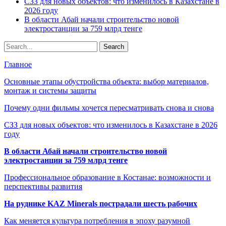
СЗЗ для новых объектов: что изменилось в Казахстане в
2026 году
В области Абай начали строительство новой
электростанции за 759 млрд тенге
Главное
Основные этапы обустройства объекта: выбор материалов,
монтаж и системы защиты
Почему одни фильмы хочется пересматривать снова и снова
СЗЗ для новых объектов: что изменилось в Казахстане в 2026
году
В области Абай начали строительство новой
электростанции за 759 млрд тенге
Профессиональное образование в Костанае: возможности и
перспективы развития
На руднике KAZ Minerals пострадали шесть рабочих
Как меняется культура потребления в эпоху разумной