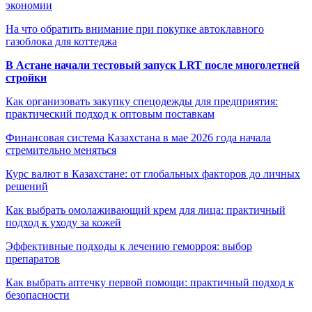
экономии
На что обратить внимание при покупке автоклавного
газоблока для коттеджа
В Астане начали тестовый запуск LRT после многолетней
стройки
Как организовать закупку спецодежды для предприятия:
практический подход к оптовым поставкам
Финансовая система Казахстана в мае 2026 года начала
стремительно меняться
Курс валют в Казахстане: от глобальных факторов до личных
решений
Как выбрать омолаживающий крем для лица: практичный
подход к уходу за кожей
Эффективные подходы к лечению геморроя: выбор
препаратов
Как выбрать аптечку первой помощи: практичный подход к
безопасности