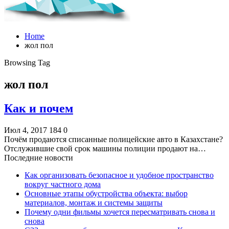
Home
жол пол
Browsing Tag
жол пол
Как и почем
Июл 4, 2017
184
0
Почём продаются списанные полицейские авто в Казахстане?
Отслужившие свой срок машины полиции продают на…
Последние новости
Как организовать безопасное и удобное пространство
вокруг частного дома
Основные этапы обустройства объекта: выбор
материалов, монтаж и системы защиты
Почему одни фильмы хочется пересматривать снова и
снова