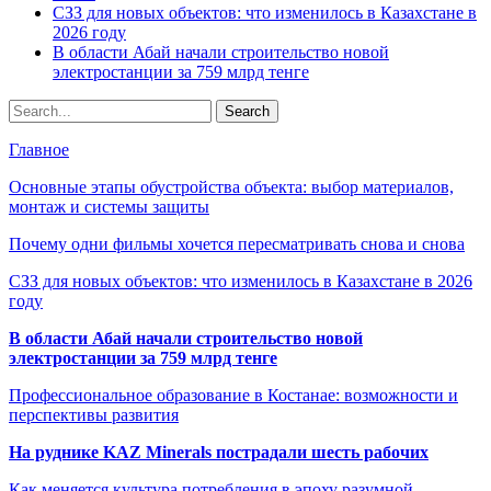
СЗЗ для новых объектов: что изменилось в Казахстане в
2026 году
В области Абай начали строительство новой
электростанции за 759 млрд тенге
Главное
Основные этапы обустройства объекта: выбор материалов,
монтаж и системы защиты
Почему одни фильмы хочется пересматривать снова и снова
СЗЗ для новых объектов: что изменилось в Казахстане в 2026
году
В области Абай начали строительство новой
электростанции за 759 млрд тенге
Профессиональное образование в Костанае: возможности и
перспективы развития
На руднике KAZ Minerals пострадали шесть рабочих
Как меняется культура потребления в эпоху разумной