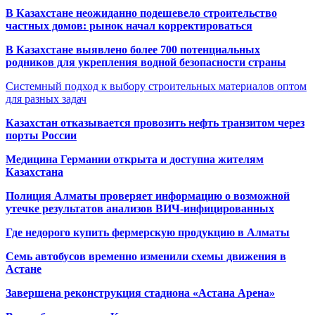
В Казахстане неожиданно подешевело строительство
частных домов: рынок начал корректироваться
В Казахстане выявлено более 700 потенциальных
родников для укрепления водной безопасности страны
Системный подход к выбору строительных материалов оптом
для разных задач
Казахстан отказывается провозить нефть транзитом через
порты России
Медицина Германии открыта и доступна жителям
Казахстана
Полиция Алматы проверяет информацию о возможной
утечке результатов анализов ВИЧ-инфицированных
Где недорого купить фермерскую продукцию в Алматы
Семь автобусов временно изменили схемы движения в
Астане
Завершена реконструкция стадиона «Астана Арена»