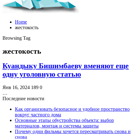
Home
жестокость
Browsing Tag
жестокость
Куандыку Бишимбаеву вменяют еще
одну уголовную статью
Янв 16, 2024
189
0
…
Последние новости
Как организовать безопасное и удобное пространство
вокруг частного дома
Основные этапы обустройства объекта: выбор
материалов, монтаж и системы защиты
Почему одни фильмы хочется пересматривать снова и
снова