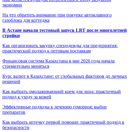
экономии
На что обратить внимание при покупке автоклавного
газоблока для коттеджа
В Астане начали тестовый запуск LRT после многолетней
стройки
Как организовать закупку спецодежды для предприятия:
практический подход к оптовым поставкам
Финансовая система Казахстана в мае 2026 года начала
стремительно меняться
Курс валют в Казахстане: от глобальных факторов до личных
решений
Как выбрать омолаживающий крем для лица: практичный
подход к уходу за кожей
Эффективные подходы к лечению геморроя: выбор
препаратов
Как выбрать аптечку первой помощи: практичный подход к
безопасности