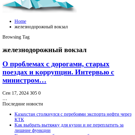
Home
железнодорожный вокзал
Browsing Tag
железнодорожный вокзал
О проблемах с дорогами, старых
поездах и коррупции. Интервью с
министром…
Сен 17, 2024
305
0
…
Последние новости
Казахстан столкнулся с перебоями экспорта нефти через
КТК
Как выбрать вытяжку для кухни и не переплатить за
лишние функции