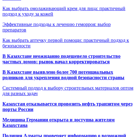
Как выбрать омолаживающий крем для лица: практичный
подход к уходу за кожей
Эффективные подходы к лечению геморроя: выбор
препаратов
Как выбрать аптечку первой помощи: практичный подход к
безопасности
В Казахстане неожиданно подешевело строительство
частных домов: рынок начал корректироваться
В Казахстане выявлено более 700 потенциальных
родников для укрепления водной безопасности страны
Системный подход к выбору строительных материалов оптом
для разных задач
Казахстан отказывается провозить нефть транзитом через
порты России
Медицина Германии открыта и доступна жителям
Казахстана
Полиция Алматы проверяет информацию о возможной