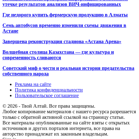
утечке результатов анализов ВИЧ-инфицированных
Где недорого купить фермерскую продукцию в Алматы
Семь автобусов временно изменили схемы движения в
Астане
Завершена реконструкция стадиона «Астана Арена»
Волшебная столица Казахстана — где культура и
современность сливаются
Советский миф о чести и реальная история предательства
собственного народа
Реклама на сайте
Политика конфиденциальности
Пользовательское соглашение
© 2026 - Твой Алтай. Все права защищены.
Любое копирование материалов с нашего ресурса разрешается
только с обратной активной ссылкой на страницу статьи.
Все материалы опубликованные на сайте взяты с открытых
источников и других порталов интернета, все права на
авторство принадлежат их законным владельцам.