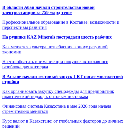
В области Абай начали строительство новой
электростанции за 759 млрд тенге
Профессиональное образование в Костанае: возможности и
перспективы развития
На руднике KAZ Minerals пострадали шесть рабочих
Как меняется культура потребления в эпоху разумной
экономии
На что обратить внимание при покупке автоклавного
газоблока для коттеджа
В Астане начали тестовый запуск LRT после многолетней
стройки
Как организовать закупку спецодежды для предприятия:
практический подход к оптовым поставкам
Финансовая система Казахстана в мае 2026 года начала
стремительно меняться
Курс валют в Казахстане: от глобальных факторов до личных
решений