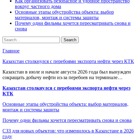
Как организовать безопасное и удобное пространство
вокруг частного дома
Основные этапы обустройства объекта: выбор
материалов, монтаж и системы защиты
Почему одни фильмы хочется пересматривать снова и
снова
Главное
Казахстан столкнулся с перебоями экспорта нефти через КТК
Казахстан в июле и начале августа 2026 года был вынужден
сокращать добычу нефти из-за перебоев на терминале…
Казахстан столкнулся с перебоями экспорта нефти через
КТК
Основные этапы обустройства объекта: выбор материалов,
монтаж и системы защиты
Почему одни фильмы хочется пересматривать снова и снова
СЗЗ для новых объектов: что изменилось в Казахстане в 2026
году