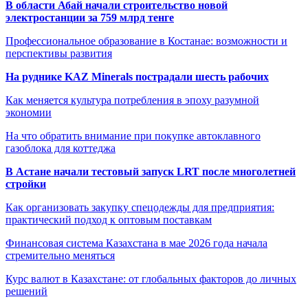
В области Абай начали строительство новой
электростанции за 759 млрд тенге
Профессиональное образование в Костанае: возможности и
перспективы развития
На руднике KAZ Minerals пострадали шесть рабочих
Как меняется культура потребления в эпоху разумной
экономии
На что обратить внимание при покупке автоклавного
газоблока для коттеджа
В Астане начали тестовый запуск LRT после многолетней
стройки
Как организовать закупку спецодежды для предприятия:
практический подход к оптовым поставкам
Финансовая система Казахстана в мае 2026 года начала
стремительно меняться
Курс валют в Казахстане: от глобальных факторов до личных
решений