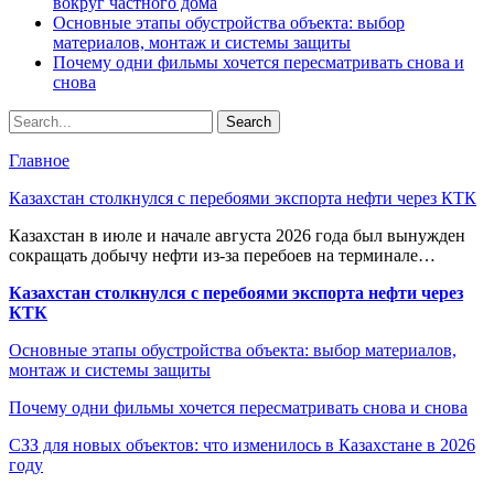
вокруг частного дома
Основные этапы обустройства объекта: выбор
материалов, монтаж и системы защиты
Почему одни фильмы хочется пересматривать снова и
снова
Главное
Казахстан столкнулся с перебоями экспорта нефти через КТК
Казахстан в июле и начале августа 2026 года был вынужден
сокращать добычу нефти из-за перебоев на терминале…
Казахстан столкнулся с перебоями экспорта нефти через
КТК
Основные этапы обустройства объекта: выбор материалов,
монтаж и системы защиты
Почему одни фильмы хочется пересматривать снова и снова
СЗЗ для новых объектов: что изменилось в Казахстане в 2026
году