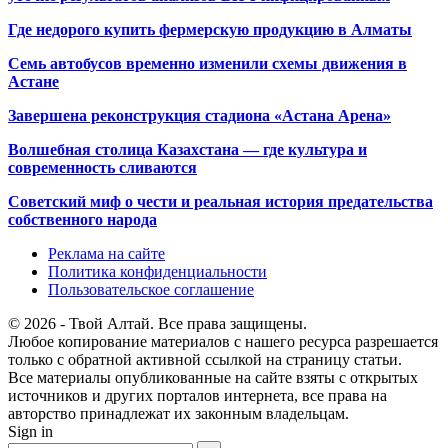
Где недорого купить фермерскую продукцию в Алматы
Семь автобусов временно изменили схемы движения в
Астане
Завершена реконструкция стадиона «Астана Арена»
Волшебная столица Казахстана — где культура и
современность сливаются
Советский миф о чести и реальная история предательства
собственного народа
Реклама на сайте
Политика конфиденциальности
Пользовательское соглашение
© 2026 - Твой Алтай. Все права защищены.
Любое копирование материалов с нашего ресурса разрешается
только с обратной активной ссылкой на страницу статьи.
Все материалы опубликованные на сайте взяты с открытых
источников и других порталов интернета, все права на
авторство принадлежат их законным владельцам.
Sign in