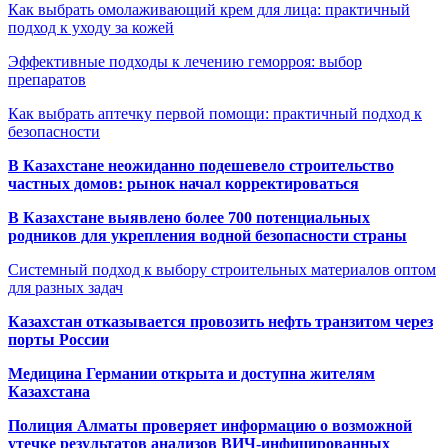
Как выбрать омолаживающий крем для лица: практичный
подход к уходу за кожей
Эффективные подходы к лечению геморроя: выбор
препаратов
Как выбрать аптечку первой помощи: практичный подход к
безопасности
В Казахстане неожиданно подешевело строительство
частных домов: рынок начал корректироваться
В Казахстане выявлено более 700 потенциальных
родников для укрепления водной безопасности страны
Системный подход к выбору строительных материалов оптом
для разных задач
Казахстан отказывается провозить нефть транзитом через
порты России
Медицина Германии открыта и доступна жителям
Казахстана
Полиция Алматы проверяет информацию о возможной
утечке результатов анализов ВИЧ-инфицированных