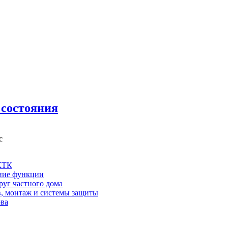
 состояния
с
 КТК
шние функции
руг частного дома
в, монтаж и системы защиты
ова