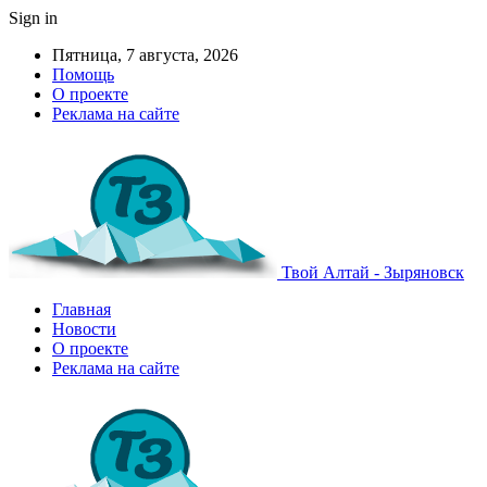
Sign in
Пятница, 7 августа, 2026
Помощь
О проекте
Реклама на сайте
Твой Алтай - Зыряновск
Главная
Новости
О проекте
Реклама на сайте