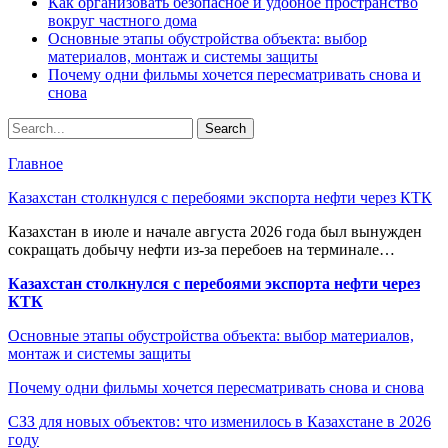
Как организовать безопасное и удобное пространство
вокруг частного дома
Основные этапы обустройства объекта: выбор
материалов, монтаж и системы защиты
Почему одни фильмы хочется пересматривать снова и
снова
Главное
Казахстан столкнулся с перебоями экспорта нефти через КТК
Казахстан в июле и начале августа 2026 года был вынужден
сокращать добычу нефти из-за перебоев на терминале…
Казахстан столкнулся с перебоями экспорта нефти через
КТК
Основные этапы обустройства объекта: выбор материалов,
монтаж и системы защиты
Почему одни фильмы хочется пересматривать снова и снова
СЗЗ для новых объектов: что изменилось в Казахстане в 2026
году