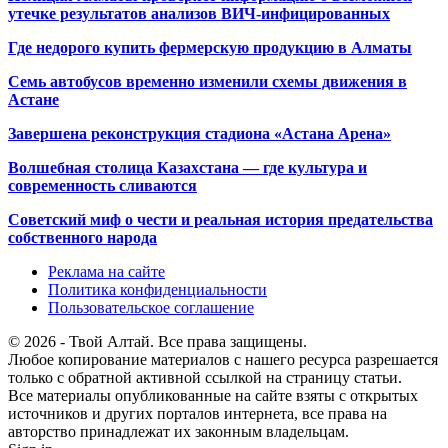
утечке результатов анализов ВИЧ-инфицированных
Где недорого купить фермерскую продукцию в Алматы
Семь автобусов временно изменили схемы движения в
Астане
Завершена реконструкция стадиона «Астана Арена»
Волшебная столица Казахстана — где культура и
современность сливаются
Советский миф о чести и реальная история предательства
собственного народа
Реклама на сайте
Политика конфиденциальности
Пользовательское соглашение
© 2026 - Твой Алтай. Все права защищены.
Любое копирование материалов с нашего ресурса разрешается
только с обратной активной ссылкой на страницу статьи.
Все материалы опубликованные на сайте взяты с открытых
источников и других порталов интернета, все права на
авторство принадлежат их законным владельцам.