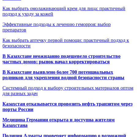
Как выбрать омолаживающий крем для лица: практичный
подход к уходу за кожей
Эффективные подходы к лечению геморроя: выбор
препаратов
Как выбрать аптечку первой помощи: практичный подход к
безопасности
В Казахстане неожиданно подешевело строительство
частных домов: рынок начал корректироваться
В Казахстане выявлено более 700 потенциальных
родников для укрепления водной безопасности страны
Системный подход к выбору строительных материалов оптом
для разных задач
Казахстан отказывается провозить нефть транзитом через
порты России
Медицина Германии открыта и доступна жителям
Казахстана
Полиция Алматы проверяет информацию о возможной