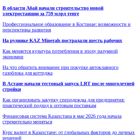
В области Абай начали строительство новой
электростанции за 759 млрд тенге
Профессиональное образование в Костанае: возможности и
перспективы развития
На руднике KAZ Minerals пострадали шесть рабочих
Как меняется культура потребления в эпоху разумной
экономии
На что обратить внимание при покупке автоклавного
газоблока для коттеджа
В Астане начали тестовый запуск LRT после многолетней
стройки
Как организовать закупку спецодежды для предприятия:
практический подход к оптовым поставкам
Финансовая система Казахстана в мае 2026 года начала
стремительно меняться
Курс валют в Казахстане: от глобальных факторов до личных
решений