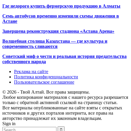
Где недорого купить фермерскую продукцию в Алматы
Семь автобусов временно изменили схемы движения в
Астане
Завершена реконструкция стадиона «Астана Арена»
Волшебная столица Казахстана — где культура и
современность сливаются
Советский миф о чести и реальная история предательства
собственного народа
Реклама на сайте
Политика конфиденциальности
Пользовательское соглашение
© 2026 - Твой Алтай. Все права защищены.
Любое копирование материалов с нашего ресурса разрешается
только с обратной активной ссылкой на страницу статьи.
Все материалы опубликованные на сайте взяты с открытых
источников и других порталов интернета, все права на
авторство принадлежат их законным владельцам.
Sign in