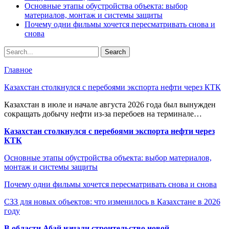
Основные этапы обустройства объекта: выбор
материалов, монтаж и системы защиты
Почему одни фильмы хочется пересматривать снова и
снова
Главное
Казахстан столкнулся с перебоями экспорта нефти через КТК
Казахстан в июле и начале августа 2026 года был вынужден
сокращать добычу нефти из-за перебоев на терминале…
Казахстан столкнулся с перебоями экспорта нефти через
КТК
Основные этапы обустройства объекта: выбор материалов,
монтаж и системы защиты
Почему одни фильмы хочется пересматривать снова и снова
СЗЗ для новых объектов: что изменилось в Казахстане в 2026
году
В области Абай начали строительство новой