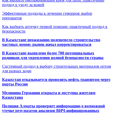
Как выбрать омолаживающий крем для лица: практичный
подход к уходу за кожей
Эффективные подходы к лечению геморроя: выбор
препаратов
Как выбрать аптечку первой помощи: практичный подход к
безопасности
В Казахстане неожиданно подешевело строительство
частных домов: рынок начал корректироваться
В Казахстане выявлено более 700 потенциальных
родников для укрепления водной безопасности страны
Системный подход к выбору строительных материалов оптом
для разных задач
Казахстан отказывается провозить нефть транзитом через
порты России
Медицина Германии открыта и доступна жителям
Казахстана
Полиция Алматы проверяет информацию о возможной
утечке результатов анализов ВИЧ-инфицированных