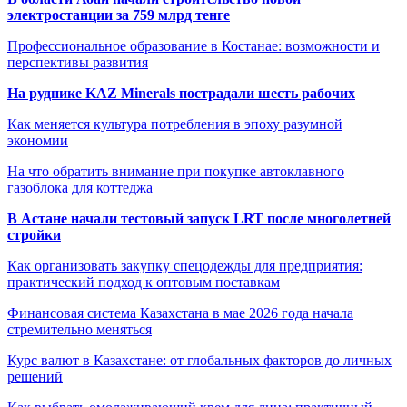
электростанции за 759 млрд тенге
Профессиональное образование в Костанае: возможности и
перспективы развития
На руднике KAZ Minerals пострадали шесть рабочих
Как меняется культура потребления в эпоху разумной
экономии
На что обратить внимание при покупке автоклавного
газоблока для коттеджа
В Астане начали тестовый запуск LRT после многолетней
стройки
Как организовать закупку спецодежды для предприятия:
практический подход к оптовым поставкам
Финансовая система Казахстана в мае 2026 года начала
стремительно меняться
Курс валют в Казахстане: от глобальных факторов до личных
решений