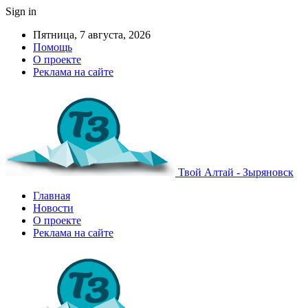
Sign in
Пятница, 7 августа, 2026
Помощь
О проекте
Реклама на сайте
Твой Алтай - Зыряновск
Главная
Новости
О проекте
Реклама на сайте