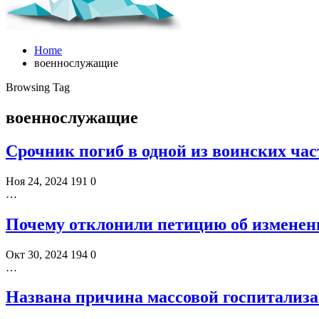
Home
военнослужащие
Browsing Tag
военнослужащие
Срочник погиб в одной из воинских час
Ноя 24, 2024
191
0
…
Почему отклонили петицию об изменен
Окт 30, 2024
194
0
…
Названа причина массовой госпитализ