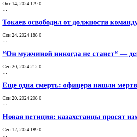
Окт 14, 2024
179
0
…
Токаев освободил от должности коман
Сен 24, 2024
188
0
…
“Он мужчиной никогда не станет“ — де
Сен 20, 2024
212
0
…
Еще одна смерть: офицера нашли мертв
Сен 20, 2024
208
0
…
Новая петиция: казахстанцы просят из
Сен 12, 2024
189
0
…