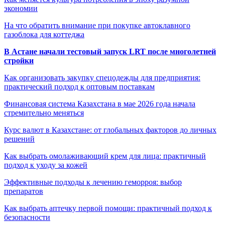
экономии
На что обратить внимание при покупке автоклавного
газоблока для коттеджа
В Астане начали тестовый запуск LRT после многолетней
стройки
Как организовать закупку спецодежды для предприятия:
практический подход к оптовым поставкам
Финансовая система Казахстана в мае 2026 года начала
стремительно меняться
Курс валют в Казахстане: от глобальных факторов до личных
решений
Как выбрать омолаживающий крем для лица: практичный
подход к уходу за кожей
Эффективные подходы к лечению геморроя: выбор
препаратов
Как выбрать аптечку первой помощи: практичный подход к
безопасности