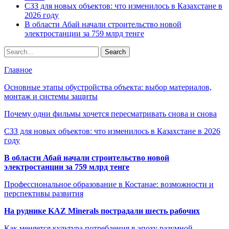
СЗЗ для новых объектов: что изменилось в Казахстане в
2026 году
В области Абай начали строительство новой
электростанции за 759 млрд тенге
Главное
Основные этапы обустройства объекта: выбор материалов,
монтаж и системы защиты
Почему одни фильмы хочется пересматривать снова и снова
СЗЗ для новых объектов: что изменилось в Казахстане в 2026
году
В области Абай начали строительство новой
электростанции за 759 млрд тенге
Профессиональное образование в Костанае: возможности и
перспективы развития
На руднике KAZ Minerals пострадали шесть рабочих
Как меняется культура потребления в эпоху разумной