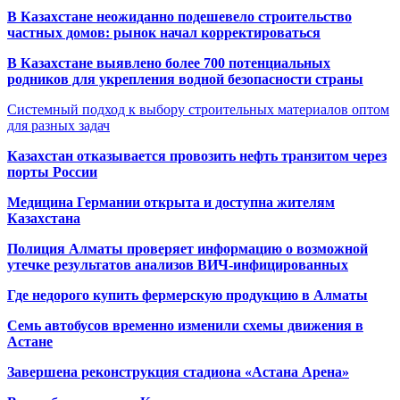
В Казахстане неожиданно подешевело строительство
частных домов: рынок начал корректироваться
В Казахстане выявлено более 700 потенциальных
родников для укрепления водной безопасности страны
Системный подход к выбору строительных материалов оптом
для разных задач
Казахстан отказывается провозить нефть транзитом через
порты России
Медицина Германии открыта и доступна жителям
Казахстана
Полиция Алматы проверяет информацию о возможной
утечке результатов анализов ВИЧ-инфицированных
Где недорого купить фермерскую продукцию в Алматы
Семь автобусов временно изменили схемы движения в
Астане
Завершена реконструкция стадиона «Астана Арена»