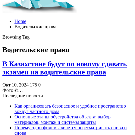
Home
Водительские права
Browsing Tag
Водительские права
В Казахстане будут по новому сдавать
экзамен на водительские права
Окт 10, 2024
175
0
Фото ©️…
Последние новости
Как организовать безопасное и удобное пространство
вокруг частного дома
Основные этапы обустройства объекта: выбор
материалов, монтаж и системы защиты
Почему одни фильмы хочется пересматривать снова и
снова