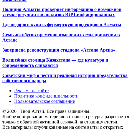
Полиция Алматы проверяет информацию о возможной
утечке результатов анализов ВИЧ-инфицированных
Где недорого купить фермерскую продукцию в Алматы
Семь автобусов временно изменили схемы движения в
Астане
Завершена реконструкция стадиона «Астана Арена»
Волшебная столица Казахстана — где культура и
современность сливаются
Советский миф о чести и реальная история предательства
собственного народа
Реклама на сайте
Политика конфиденциальности
Пользовательское соглашение
© 2026 - Твой Алтай. Все права защищены.
Любое копирование материалов с нашего ресурса разрешается
только с обратной активной ссылкой на страницу статьи.
Все материалы опубликованные на сайте взяты с открытых