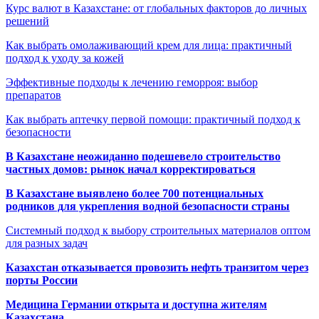
Курс валют в Казахстане: от глобальных факторов до личных
решений
Как выбрать омолаживающий крем для лица: практичный
подход к уходу за кожей
Эффективные подходы к лечению геморроя: выбор
препаратов
Как выбрать аптечку первой помощи: практичный подход к
безопасности
В Казахстане неожиданно подешевело строительство
частных домов: рынок начал корректироваться
В Казахстане выявлено более 700 потенциальных
родников для укрепления водной безопасности страны
Системный подход к выбору строительных материалов оптом
для разных задач
Казахстан отказывается провозить нефть транзитом через
порты России
Медицина Германии открыта и доступна жителям
Казахстана