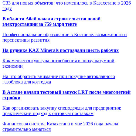
СЗЗ для новых объектов: что изменилось в Казахстане в 2026
году
В области Абай начали строительство новой
электростанции за 759 млрд тенге
Профессиональное образование в Костанае: возможности и
перспективы развития
На руднике KAZ Minerals пострадали шесть рабочих
Как меняется культура потребления в эпоху разумной
экономии
На что обратить внимание при покупке автоклавного
газоблока для коттеджа
В Астане начали тестовый запуск LRT после многолетней
стройки
Как организовать закупку спецодежды для предприятия:
практический подход к оптовым поставкам
Финансовая система Казахстана в мае 2026 года начала
стремительно меняться