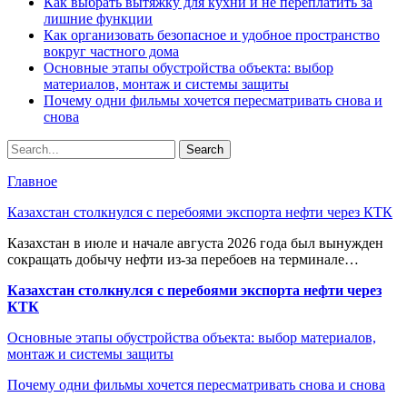
Как выбрать вытяжку для кухни и не переплатить за
лишние функции
Как организовать безопасное и удобное пространство
вокруг частного дома
Основные этапы обустройства объекта: выбор
материалов, монтаж и системы защиты
Почему одни фильмы хочется пересматривать снова и
снова
Главное
Казахстан столкнулся с перебоями экспорта нефти через КТК
Казахстан в июле и начале августа 2026 года был вынужден
сокращать добычу нефти из-за перебоев на терминале…
Казахстан столкнулся с перебоями экспорта нефти через
КТК
Основные этапы обустройства объекта: выбор материалов,
монтаж и системы защиты
Почему одни фильмы хочется пересматривать снова и снова