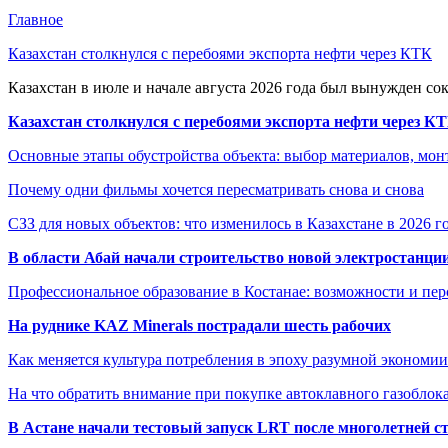
Главное
Казахстан столкнулся с перебоями экспорта нефти через КТК
Казахстан в июле и начале августа 2026 года был вынужден со
Казахстан столкнулся с перебоями экспорта нефти через К
Основные этапы обустройства объекта: выбор материалов, мо
Почему одни фильмы хочется пересматривать снова и снова
СЗЗ для новых объектов: что изменилось в Казахстане в 2026 г
В области Абай начали строительство новой электростанции
Профессиональное образование в Костанае: возможности и пе
На руднике KAZ Minerals пострадали шесть рабочих
Как меняется культура потребления в эпоху разумной экономии
На что обратить внимание при покупке автоклавного газоблока
В Астане начали тестовый запуск LRT после многолетней с