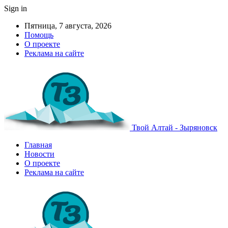
Sign in
Пятница, 7 августа, 2026
Помощь
О проекте
Реклама на сайте
Твой Алтай - Зыряновск
Главная
Новости
О проекте
Реклама на сайте