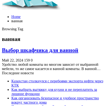
Home
ванная
Browsing Tag
ванная
Выбор шкафчика для ванной
Май 22, 2024
159
0
Удобство любой комнаты во многом зависит от выбранной
мебели, то же самое касается и ванной комнаты. В ванной…
Последние новости
Казахстан столкнулся с перебоями экспорта нефти через
КТК
Как выбрать вытяжку для кухни и не переплатить за
лишние функции
Как организовать безопасное и удобное пространство
вокруг частного дома