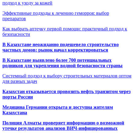
подход к уходу за кожей
Эффективные подходы к лечению геморроя: выбор
препаратов
Как выбрать аптечку первой помощи: практичный подход к
безопасности
В Казахстане неожиданно подешевело строительство
частных домов: рынок начал корректироваться
В Казахстане выявлено более 700 потенциальных
родников для укрепления водной безопасности страны
Системный подход к выбору строительных материалов оптом
для разных задач
Казахстан отказывается провозить нефть транзитом через
порты России
Медицина Германии открыта и доступна жителям
Казахстана
Полиция Алматы проверяет информацию о возможной
утечке результатов анализов ВИЧ-инфицированных