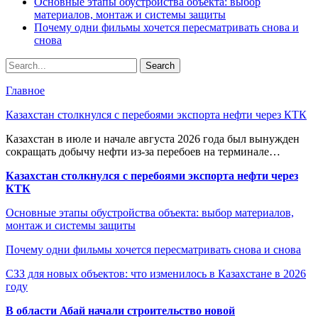
Основные этапы обустройства объекта: выбор
материалов, монтаж и системы защиты
Почему одни фильмы хочется пересматривать снова и
снова
Главное
Казахстан столкнулся с перебоями экспорта нефти через КТК
Казахстан в июле и начале августа 2026 года был вынужден
сокращать добычу нефти из-за перебоев на терминале…
Казахстан столкнулся с перебоями экспорта нефти через
КТК
Основные этапы обустройства объекта: выбор материалов,
монтаж и системы защиты
Почему одни фильмы хочется пересматривать снова и снова
СЗЗ для новых объектов: что изменилось в Казахстане в 2026
году
В области Абай начали строительство новой