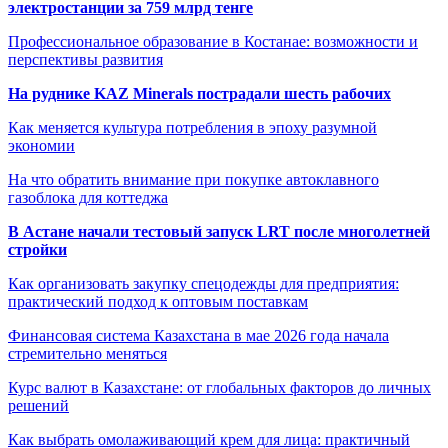
электростанции за 759 млрд тенге
Профессиональное образование в Костанае: возможности и
перспективы развития
На руднике KAZ Minerals пострадали шесть рабочих
Как меняется культура потребления в эпоху разумной
экономии
На что обратить внимание при покупке автоклавного
газоблока для коттеджа
В Астане начали тестовый запуск LRT после многолетней
стройки
Как организовать закупку спецодежды для предприятия:
практический подход к оптовым поставкам
Финансовая система Казахстана в мае 2026 года начала
стремительно меняться
Курс валют в Казахстане: от глобальных факторов до личных
решений
Как выбрать омолаживающий крем для лица: практичный