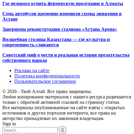
Где недорого купить фермерскую продукцию в Алматы
Семь автобусов временно изменили схемы движения в
Астане
Завершена реконструкция стадиона «Астана Арена»
Волшебная столица Казахстана — где культура и
современность сливаются
Советский миф о чести и реальная история предательства
собственного народа
Реклама на сайте
Политика конфиденциальности
Пользовательское соглашение
© 2026 - Твой Алтай. Все права защищены.
Любое копирование материалов с нашего ресурса разрешается
только с обратной активной ссылкой на страницу статьи.
Все материалы опубликованные на сайте взяты с открытых
источников и других порталов интернета, все права на
авторство принадлежат их законным владельцам.
Sign in