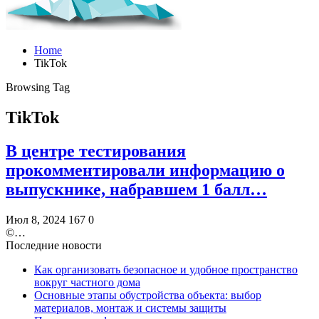
Home
TikTok
Browsing Tag
TikTok
В центре тестирования
прокомментировали информацию о
выпускнике, набравшем 1 балл…
Июл 8, 2024
167
0
©️…
Последние новости
Как организовать безопасное и удобное пространство
вокруг частного дома
Основные этапы обустройства объекта: выбор
материалов, монтаж и системы защиты