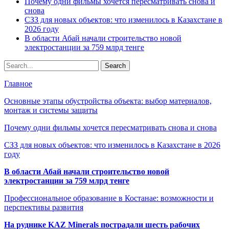
Почему одни фильмы хочется пересматривать снова и
снова
СЗЗ для новых объектов: что изменилось в Казахстане в
2026 году
В области Абай начали строительство новой
электростанции за 759 млрд тенге
Главное
Основные этапы обустройства объекта: выбор материалов,
монтаж и системы защиты
Почему одни фильмы хочется пересматривать снова и снова
СЗЗ для новых объектов: что изменилось в Казахстане в 2026
году
В области Абай начали строительство новой
электростанции за 759 млрд тенге
Профессиональное образование в Костанае: возможности и
перспективы развития
На руднике KAZ Minerals пострадали шесть рабочих