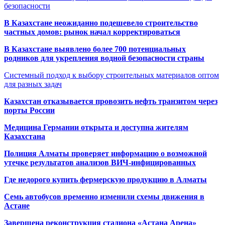
безопасности
В Казахстане неожиданно подешевело строительство
частных домов: рынок начал корректироваться
В Казахстане выявлено более 700 потенциальных
родников для укрепления водной безопасности страны
Системный подход к выбору строительных материалов оптом
для разных задач
Казахстан отказывается провозить нефть транзитом через
порты России
Медицина Германии открыта и доступна жителям
Казахстана
Полиция Алматы проверяет информацию о возможной
утечке результатов анализов ВИЧ-инфицированных
Где недорого купить фермерскую продукцию в Алматы
Семь автобусов временно изменили схемы движения в
Астане
Завершена реконструкция стадиона «Астана Арена»