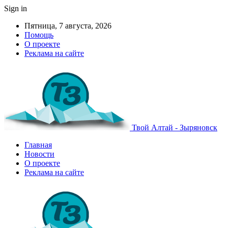
Sign in
Пятница, 7 августа, 2026
Помощь
О проекте
Реклама на сайте
Твой Алтай - Зыряновск
Главная
Новости
О проекте
Реклама на сайте