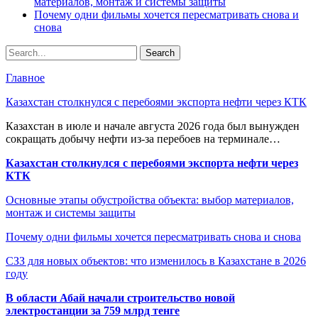
материалов, монтаж и системы защиты
Почему одни фильмы хочется пересматривать снова и
снова
Главное
Казахстан столкнулся с перебоями экспорта нефти через КТК
Казахстан в июле и начале августа 2026 года был вынужден
сокращать добычу нефти из-за перебоев на терминале…
Казахстан столкнулся с перебоями экспорта нефти через
КТК
Основные этапы обустройства объекта: выбор материалов,
монтаж и системы защиты
Почему одни фильмы хочется пересматривать снова и снова
СЗЗ для новых объектов: что изменилось в Казахстане в 2026
году
В области Абай начали строительство новой
электростанции за 759 млрд тенге