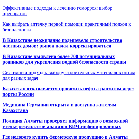
Эффективные подходы к лечению геморроя: выбор
препаратов
Как выбрать аптечку первой помощи: практичный подход к
безопасности
В Казахстане неожиданно подешевело строительство
частных домов: рынок начал корректироваться
В Казахстане выявлено более 700 потенциальных
родников для укрепления водной безопасности страны
Системный подход к выбору строительных материалов оптом
для разных задач
Казахстан отказывается провозить нефть транзитом через
порты России
Медицина Германии открыта и доступна жителям
Казахстана
Полиция Алматы проверяет информацию о возможной
утечке результатов анализов ВИЧ-инфицированных
Где недорого купить фермерскую продукцию в Алматы