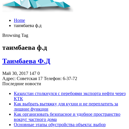
Home
таимбаева ф.д
Browsing Tag
таимбаева ф.д
Таимбаева Ф.Д
Май 30, 2017
147
0
Адрес: Советская 17 Телефон: 6-37-72
Последние новости
Казахстан столкнулся с перебоями экспорта нефти через
КТК
Как выбрать вытяжку для кухни и не переплатить за
лишние функции
Как организовать безопасное и удобное пространство
вокруг частного дома
Основные этапы обустройства объекта: выбор