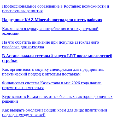
Профессиональное образование в Костанае: возможности и
перспективы развития
На руднике KAZ Minerals пострадали шесть рабочих
Как меняется культура потребления в эпоху разумной
экономии
На что обратить внимание при покупке автоклавного
газоблока для коттеджа
В Астане начали тестовый запуск LRT после многолетней
стройки
Как организовать закупку спецодежды для предприятия:
практический подход к оптовым поставкам
Финансовая система Казахстана в мае 2026 года начала
стремительно меняться
Курс валют в Казахстане: от глобальных факторов до личных
решений
Как выбрать омолаживающий крем для лица: практичный
подход к уходу за кожей