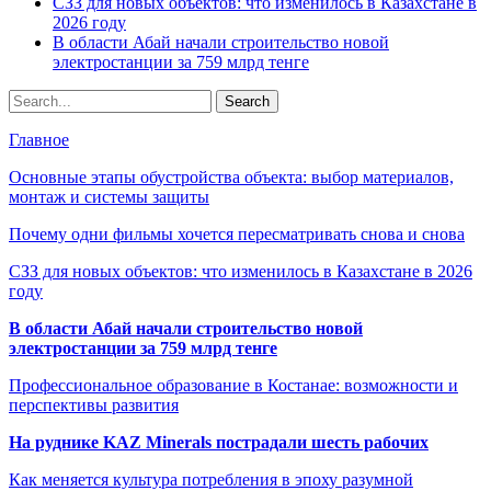
СЗЗ для новых объектов: что изменилось в Казахстане в
2026 году
В области Абай начали строительство новой
электростанции за 759 млрд тенге
Главное
Основные этапы обустройства объекта: выбор материалов,
монтаж и системы защиты
Почему одни фильмы хочется пересматривать снова и снова
СЗЗ для новых объектов: что изменилось в Казахстане в 2026
году
В области Абай начали строительство новой
электростанции за 759 млрд тенге
Профессиональное образование в Костанае: возможности и
перспективы развития
На руднике KAZ Minerals пострадали шесть рабочих
Как меняется культура потребления в эпоху разумной