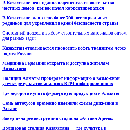
В Казахстане неожиданно подешевело строительство
частных домов: рынок начал корректироваться
В Казахстане выявлено более 700 потенциальных
родников для укрепления водной безопасности страны
Системный подход к выбору строительных материалов оптом
для разных задач
Казахстан отказывается провозить нефть транзитом через
порты России
Медицина Германии открыта и доступна жителям
Казахстана
Полиция Алматы проверяет информацию о возможной
утечке результатов анализов ВИЧ-инфицированных
Где недорого купить фермерскую продукцию в Алматы
Семь автобусов временно изменили схемы движения в
Астане
Завершена реконструкция стадиона «Астана Арена»
Волшебная столица Казахстана — где культура и