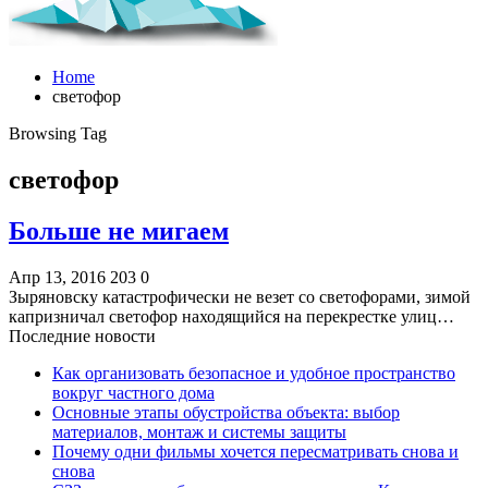
Home
светофор
Browsing Tag
светофор
Больше не мигаем
Апр 13, 2016
203
0
Зыряновску катастрофически не везет со светофорами, зимой
капризничал светофор находящийся на перекрестке улиц…
Последние новости
Как организовать безопасное и удобное пространство
вокруг частного дома
Основные этапы обустройства объекта: выбор
материалов, монтаж и системы защиты
Почему одни фильмы хочется пересматривать снова и
снова