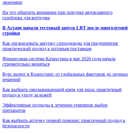
экономии
На что обратить внимание при покупке автоклавного
газоблока для коттеджа
В Астане начали тестовый запуск LRT после многолетней
стройки
Как организовать закупку спецодежды для предприятия:
практический подход к оптовым поставкам
Финансовая система Казахстана в мае 2026 года начала
стремительно меняться
Курс валют в Казахстане: от глобальных факторов до личных
решений
Как выбрать омолаживающий крем для лица: практичный
подход к уходу за кожей
Эффективные подходы к лечению геморроя: выбор
препаратов
Как выбрать аптечку первой помощи: практичный подход к
безопасности